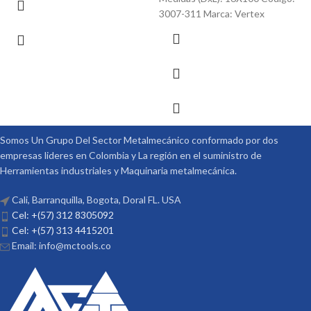
3007-311 Marca: Vertex
Somos Un Grupo Del Sector Metalmecánico conformado por dos
empresas lideres en Colombia y La región en el suministro de
Herramientas industriales y Maquinaria metalmecánica.
Cali, Barranquilla, Bogota, Doral FL. USA
Cel: +(57) 312 8305092
Cel: +(57) 313 4415201
Email: info@mctools.co