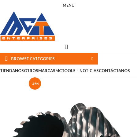
MENU
BROWSE CATEGORIES
TIENDA
NOSOTROS
MARCAS
MCTOOLS – NOTICIAS
CONTÁCTANOS
-29%