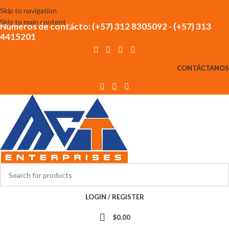
Skip to navigation
Skip to main content
Números de contácto: (+57) 312 8305092 - (+57) 313
4415201
CONTÁCTANOS
LOGIN / REGISTER
$
0.00