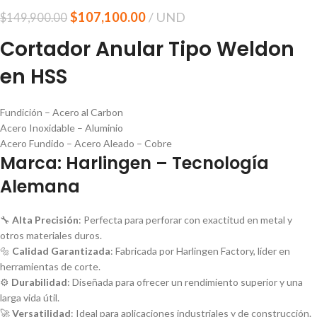
$
107,100.00
UND
$
149,900.00
Cortador Anular Tipo Weldon
en HSS
Fundición – Acero al Carbon
Acero Inoxidable – Aluminio
Acero Fundido – Acero Aleado – Cobre
Marca: Harlingen – Tecnología
Alemana
🔧
Alta Precisión
: Perfecta para perforar con exactitud en metal y
otros materiales duros.
🔩
Calidad Garantizada
: Fabricada por Harlingen Factory, líder en
herramientas de corte.
⚙️
Durabilidad
: Diseñada para ofrecer un rendimiento superior y una
larga vida útil.
🚀
Versatilidad
: Ideal para aplicaciones industriales y de construcción.