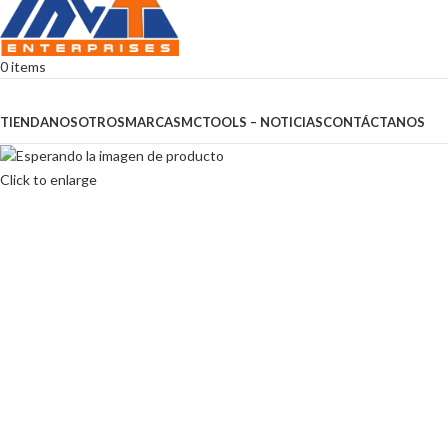
0
items
Browse Categories
TIENDA
NOSOTROS
MARCAS
MCTOOLS – NOTICIAS
CONTÁCTANOS
Click to enlarge