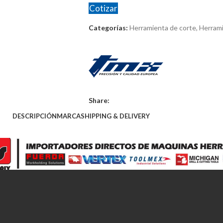
Cotizar
Categorías:
Herramienta de corte
,
Herrami
Share:
DESCRIPCIÓN
MARCA
SHIPPING & DELIVERY