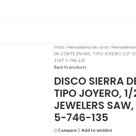
Inicio
Herramienta de corte
Herramienta
DE CORTE EN HSS, TIPO JOYERO, 1/2”- 
110T 5-746-135
Back to products
DISCO SIERRA D
TIPO JOYERO, 1
JEWELERS SAW, 1
5-746-135
Compare
Add to wishlist