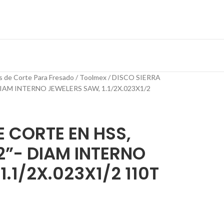
s de Corte Para Fresado
Toolmex
DISCO SIERRA
DIAM INTERNO JEWELERS SAW, 1.1/2X.023X1/2
E CORTE EN HSS,
/2”- DIAM INTERNO
.1/2X.023X1/2 110T