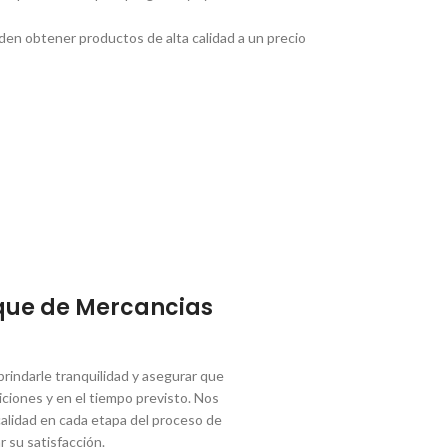
eden obtener productos de alta calidad a un precio
que de Mercancias
indarle tranquilidad y asegurar que
ciones y en el tiempo previsto. Nos
lidad en cada etapa del proceso de
r su satisfacción.