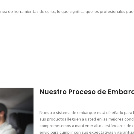
­nea de herramientas de corte, lo que significa que los profesionales pu
Nuestro Proceso de Embar
Nuestro sistema de embarque está diseñado para br
sus productos lleguen a usted en las mejores condi
comprometemos a mantener altos estándares de ca
envío para cumplir con sus expectativas y garantiza