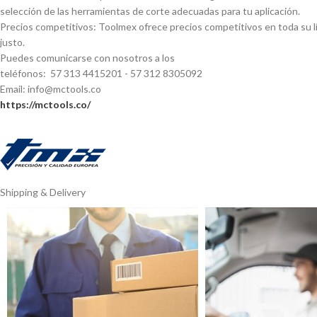
selección de las herramientas de corte adecuadas para tu aplicación.
Precios competitivos: Toolmex ofrece precios competitivos en toda su lí
justo.
Puedes comunicarse con nosotros a los
teléfonos: 57 313 4415201 - 57 312 8305092
Email: info@mctools.co
https://mctools.co/
Shipping & Delivery