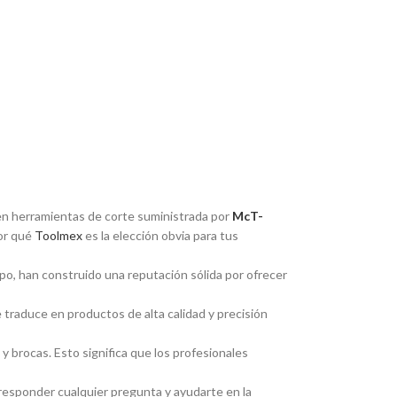
r en herramientas de corte suministrada por
McT-
por qué
Toolmex
es la elección obvia para tus
po, han construido una reputación sólida por ofrecer
e traduce en productos de alta calidad y precisión
 brocas. Esto significa que los profesionales
 responder cualquier pregunta y ayudarte en la