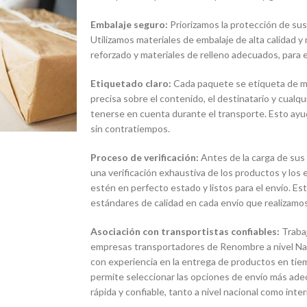
Embalaje seguro:
Priorizamos la protección de sus
Utilizamos materiales de embalaje de alta calidad y
reforzado y materiales de relleno adecuados, para e
Etiquetado claro:
Cada paquete se etiqueta de man
precisa sobre el contenido, el destinatario y cualq
tenerse en cuenta durante el transporte. Esto ayud
sin contratiempos.
Proceso de verificación:
Antes de la carga de sus
una verificación exhaustiva de los productos y lo
estén en perfecto estado y listos para el envío. E
estándares de calidad en cada envío que realizamos
Asociación con transportistas confiables:
Traba
empresas transportadores de Renombre a nivel Naci
con experiencia en la entrega de productos en tie
permite seleccionar las opciones de envío más ade
rápida y confiable, tanto a nivel nacional como inter