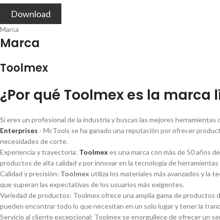
Download
Marca
Marca
Toolmex
¿Por qué Toolmex es la marca l
Si eres un profesional de la industria y buscas las mejores herramienta
Enterprises
- McTools se ha ganado una reputación por ofrecer producto
necesidades de corte.
Experiencia y trayectoria:
Toolmex
es una marca con más de 50 años de e
productos de alta calidad y por innovar en la tecnologí­a de herramientas
Calidad y precisión:
Toolmex
utiliza los materiales más avanzados y la t
que superan las expectativas de los usuarios más exigentes.
Variedad de productos: Toolmex ofrece una amplia gama de productos de 
pueden encontrar todo lo que necesitan en un solo lugar y tener la tran
Servicio al cliente excepcional: Toolmex se enorgullece de ofrecer un se