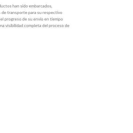
ductos han sido embarcados,
 de transporte para su respectivo
 el progreso de su envío en tiempo
 una visibilidad completa del proceso de