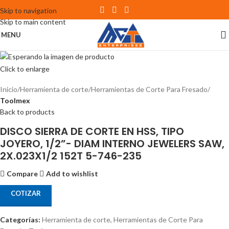
Skip to navigation
Skip to main content
MENU
Click to enlarge
Inicio
Herramienta de corte
Herramientas de Corte Para Fresado
Toolmex
Back to products
DISCO SIERRA DE CORTE EN HSS, TIPO
JOYERO, 1/2”- DIAM INTERNO JEWELERS SAW,
2X.023X1/2 152T 5-746-235
Compare
Add to wishlist
COTIZAR
Categorías:
Herramienta de corte
,
Herramientas de Corte Para