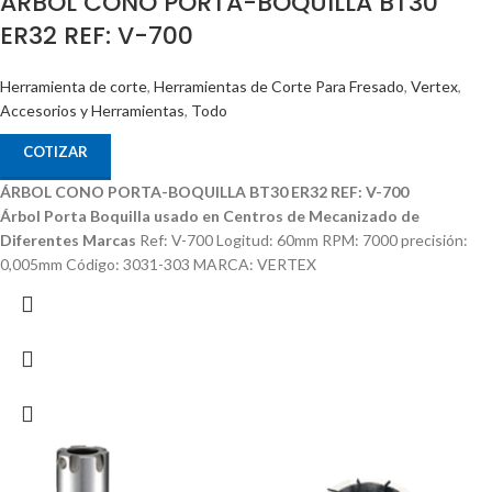
ÁRBOL CONO PORTA-BOQUILLA BT30
ER32 REF: V-700
Herramienta de corte
,
Herramientas de Corte Para Fresado
,
Vertex
,
Accesorios y Herramientas
,
Todo
COTIZAR
ÁRBOL CONO PORTA-BOQUILLA BT30 ER32 REF: V-700
Árbol Porta Boquilla usado en Centros de Mecanizado de
Diferentes Marcas
Ref: V-700 Logitud: 60mm RPM: 7000 precisión:
0,005mm Código: 3031-303 MARCA: VERTEX