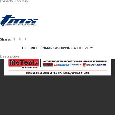
Fresado
,
Toolmex
Share:
DESCRIPCIÓN
MARCA
SHIPPING & DELIVERY
Descripción