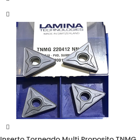
Inserto Torneado Multi Proposito TNMG