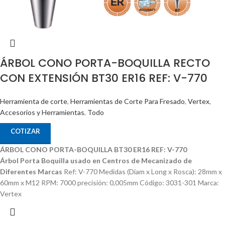
ÁRBOL CONO PORTA-BOQUILLA RECTO
CON EXTENSIÓN BT30 ER16 REF: V-770
Herramienta de corte
,
Herramientas de Corte Para Fresado
,
Vertex
,
Accesorios y Herramientas
,
Todo
COTIZAR
ÁRBOL CONO PORTA-BOQUILLA BT30 ER16 REF: V-770
Árbol Porta Boquilla usado en Centros de Mecanizado de
Diferentes Marcas
Ref: V-770 Medidas (Diam x Long x Rosca): 28mm x
60mm x M12 RPM: 7000 precisión: 0,005mm Código: 3031-301 Marca:
Vertex