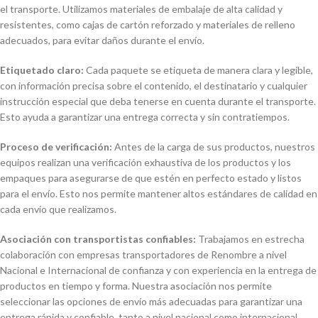
el transporte. Utilizamos materiales de embalaje de alta calidad y
resistentes, como cajas de cartón reforzado y materiales de relleno
adecuados, para evitar daños durante el envío.
Etiquetado claro:
Cada paquete se etiqueta de manera clara y legible,
con información precisa sobre el contenido, el destinatario y cualquier
instrucción especial que deba tenerse en cuenta durante el transporte.
Esto ayuda a garantizar una entrega correcta y sin contratiempos.
Proceso de verificación:
Antes de la carga de sus productos, nuestros
equipos realizan una verificación exhaustiva de los productos y los
empaques para asegurarse de que estén en perfecto estado y listos
para el envío. Esto nos permite mantener altos estándares de calidad en
cada envío que realizamos.
Asociación con transportistas confiables:
Trabajamos en estrecha
colaboración con empresas transportadores de Renombre a nivel
Nacional e Internacional de confianza y con experiencia en la entrega de
productos en tiempo y forma. Nuestra asociación nos permite
seleccionar las opciones de envío más adecuadas para garantizar una
entrega rápida y confiable, tanto a nivel nacional como internacional.