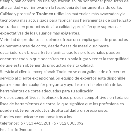
tiempo, han construido una reputación sólida por ofrecer productos de
alta calidad y por innovar en la tecnologí­a de herramientas de corte.
Calidad y precisión:
Toolmex
utiliza los materiales más avanzados y la
tecnologí­a más actualizada para fabricar sus herramientas de corte. Esto
se traduce en productos de alta calidad y precisión que superan las
expectativas de los usuarios más exigentes.
Variedad de productos: Toolmex ofrece una amplia gama de productos
de herramientas de corte, desde fresas de metal duro hasta
escariadores y brocas. Esto significa que los profesionales pueden
encontrar todo lo que necesitan en un solo lugar y tener la tranquilidad
de que están obteniendo productos de alta calidad.
Servicio al cliente excepcional: Toolmex se enorgullece de ofrecer un
servicio al cliente excepcional. Su equipo de expertos está disponible
para responder cualquier pregunta y ayudarte en la selección de las
herramientas de corte adecuadas para tu aplicación.
Precios competitivos: Toolmex ofrece precios competitivos en toda su
lí­nea de herramientas de corte, lo que significa que los profesionales
pueden obtener productos de alta calidad a un precio justo.
Puedes comunicarse con nosotros a los
teléfonos: 57 313 4415201 - 57 312 8305092
Email: info@mctools.co