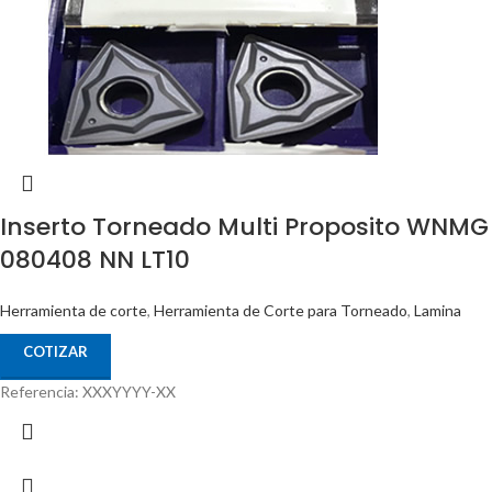
Inserto Torneado Multi Proposito WNMG
080408 NN LT10
Herramienta de corte
,
Herramienta de Corte para Torneado
,
Lamina
COTIZAR
Referencia: XXXYYYY-XX