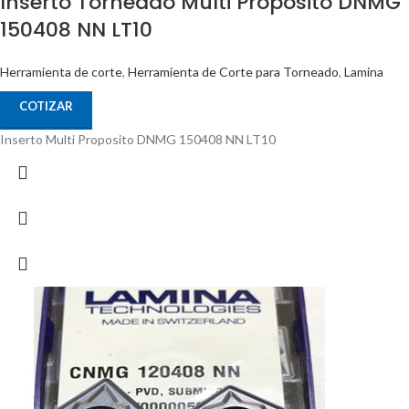
Inserto Torneado Multi Proposito DNMG
150408 NN LT10
Herramienta de corte
,
Herramienta de Corte para Torneado
,
Lamina
COTIZAR
Inserto Multi Proposito DNMG 150408 NN LT10