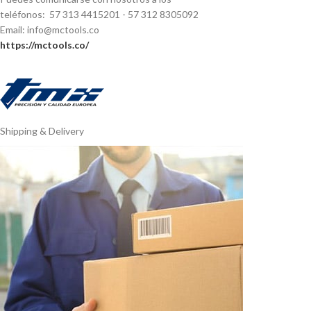
teléfonos: 57 313 4415201 - 57 312 8305092
Email: info@mctools.co
https://mctools.co/
Shipping & Delivery