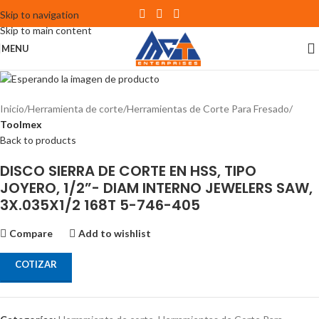
Skip to navigation
Skip to main content
MENU
Inicio
Herramienta de corte
Herramientas de Corte Para Fresado
Toolmex
Back to products
DISCO SIERRA DE CORTE EN HSS, TIPO
JOYERO, 1/2”- DIAM INTERNO JEWELERS SAW,
3X.035X1/2 168T 5-746-405
Compare
Add to wishlist
COTIZAR