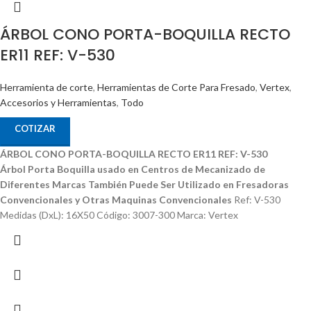
ÁRBOL CONO PORTA-BOQUILLA RECTO
ER11 REF: V-530
Herramienta de corte
,
Herramientas de Corte Para Fresado
,
Vertex
,
Accesorios y Herramientas
,
Todo
COTIZAR
ÁRBOL CONO PORTA-BOQUILLA RECTO ER11 REF: V-530
Árbol Porta Boquilla usado en Centros de Mecanizado de
Diferentes Marcas
También Puede Ser Utilizado en Fresadoras
Convencionales y Otras Maquinas Convencionales
Ref: V-530
Medidas (DxL): 16X50 Código: 3007-300 Marca: Vertex