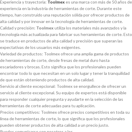
Experiencia y trayectoria:
Toolmex
es una marca con más de 50 años de
experiencia en la industria de herramientas de corte. Durante este
tiempo, han construido una reputación sólida por ofrecer productos de
alta calidad y por innovar en la tecnologí­a de herramientas de corte.
Calidad y precisión:
Toolmex
utiliza los materiales más avanzados y la
tecnologí­a más actualizada para fabricar sus herramientas de corte. Esto
se traduce en productos de alta calidad y precisión que superan las
expectativas de los usuarios más exigentes.
Variedad de productos: Toolmex ofrece una amplia gama de productos
de herramientas de corte, desde fresas de metal duro hasta
escariadores y brocas. Esto significa que los profesionales pueden
encontrar todo lo que necesitan en un solo lugar y tener la tranquilidad
de que están obteniendo productos de alta calidad.
Servicio al cliente excepcional: Toolmex se enorgullece de ofrecer un
servicio al cliente excepcional. Su equipo de expertos está disponible
para responder cualquier pregunta y ayudarte en la selección de las
herramientas de corte adecuadas para tu aplicación.
Precios competitivos: Toolmex ofrece precios competitivos en toda su
lí­nea de herramientas de corte, lo que significa que los profesionales
pueden obtener productos de alta calidad a un precio justo.
Puedes comunicarse con nosotros a los