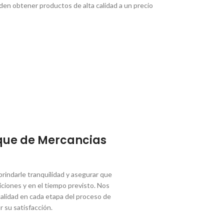
eden obtener productos de alta calidad a un precio
que de Mercancias
indarle tranquilidad y asegurar que
ciones y en el tiempo previsto. Nos
lidad en cada etapa del proceso de
r su satisfacción.