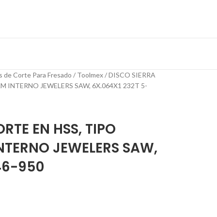
s de Corte Para Fresado
Toolmex
DISCO SIERRA
AM INTERNO JEWELERS SAW, 6X.064X1 232T 5-
RTE EN HSS, TIPO
INTERNO JEWELERS SAW,
46-950