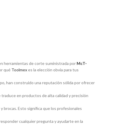
r en herramientas de corte suministrada por
McT-
por qué
Toolmex
es la elección obvia para tus
po, han construido una reputación sólida por ofrecer
e traduce en productos de alta calidad y precisión
 brocas. Esto significa que los profesionales
 responder cualquier pregunta y ayudarte en la