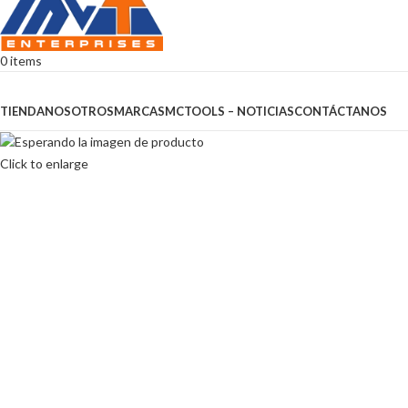
0
items
Browse Categories
TIENDA
NOSOTROS
MARCAS
MCTOOLS – NOTICIAS
CONTÁCTANOS
Click to enlarge