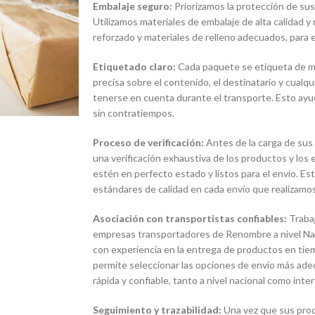
Embalaje seguro:
Priorizamos la protección de sus
Utilizamos materiales de embalaje de alta calidad y
reforzado y materiales de relleno adecuados, para e
Etiquetado claro:
Cada paquete se etiqueta de man
precisa sobre el contenido, el destinatario y cualq
tenerse en cuenta durante el transporte. Esto ayud
sin contratiempos.
Proceso de verificación:
Antes de la carga de sus
una verificación exhaustiva de los productos y lo
estén en perfecto estado y listos para el envío. E
estándares de calidad en cada envío que realizamos
Asociación con transportistas confiables:
Traba
empresas transportadores de Renombre a nivel Naci
con experiencia en la entrega de productos en tie
permite seleccionar las opciones de envío más ade
rápida y confiable, tanto a nivel nacional como inter
Seguimiento y trazabilidad:
Una vez que sus pro