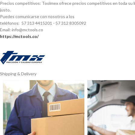
Precios competitivos: Toolmex ofrece precios competitivos en toda su lí
justo.
Puedes comunicarse con nosotros a los
teléfonos: 57 313 4415201 - 57 312 8305092
Email: info@mctools.co
https://mctools.co/
Shipping & Delivery