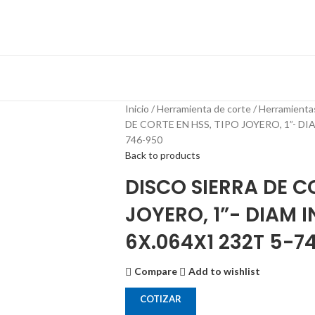
Inicio
Herramienta de corte
Herramienta
DE CORTE EN HSS, TIPO JOYERO, 1”- DI
746-950
Back to products
DISCO SIERRA DE CO
JOYERO, 1”- DIAM 
6X.064X1 232T 5-7
Compare
Add to wishlist
COTIZAR