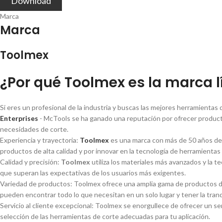
Download
Marca
Marca
Toolmex
¿Por qué Toolmex es la marca l
Si eres un profesional de la industria y buscas las mejores herramienta
Enterprises
- McTools se ha ganado una reputación por ofrecer producto
necesidades de corte.
Experiencia y trayectoria:
Toolmex
es una marca con más de 50 años de e
productos de alta calidad y por innovar en la tecnologí­a de herramientas
Calidad y precisión:
Toolmex
utiliza los materiales más avanzados y la t
que superan las expectativas de los usuarios más exigentes.
Variedad de productos: Toolmex ofrece una amplia gama de productos de 
pueden encontrar todo lo que necesitan en un solo lugar y tener la tran
Servicio al cliente excepcional: Toolmex se enorgullece de ofrecer un se
selección de las herramientas de corte adecuadas para tu aplicación.