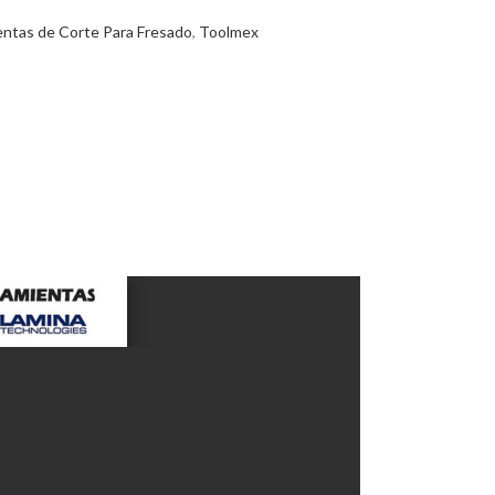
ntas de Corte Para Fresado
,
Toolmex