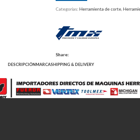
Categorías:
Herramienta de corte
,
Herramie
Share:
DESCRIPCIÓN
MARCA
SHIPPING & DELIVERY