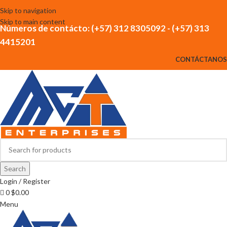
Skip to navigation
Skip to main content
Números de contácto: (+57) 312 8305092 - (+57) 313
4415201
CONTÁCTANOS
Search
Login / Register
0
$
0.00
Menu