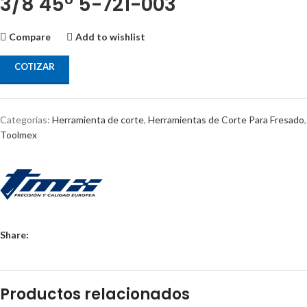
3/8 45° 5-721-003
Compare
Add to wishlist
COTIZAR
Categorías:
Herramienta de corte
,
Herramientas de Corte Para Fresado
,
Toolmex
Share:
Productos relacionados