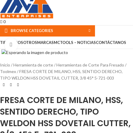
0
BROWSE CATEGORIES
TIENDA
NOSOTROS
MARCAS
MCTOOLS – NOTICIAS
CONTÁCTANOS
Click to enlarge
Inicio
Herramienta de corte
Herramientas de Corte Para Fresado
Toolmex
FRESA CORTE DE MILANO, HSS, SENTIDO DERECHO,
TIPO WELDON HSS DOVETAIL CUTTER, 3/8 45° 5-721-003
FRESA CORTE DE MILANO, HSS,
SENTIDO DERECHO, TIPO
WELDON HSS DOVETAIL CUTTER,