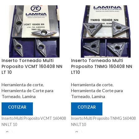
Inserto Torneado Multi
Inserto Torneado Multi
Proposito VCMT 160408 NN
Proposito TNMG 160408 NN
LT 10
LT10
Herramienta de corte
,
Herramienta de corte
,
Herramienta de Corte para
Herramienta de Corte para
Torneado
,
Lamina
Torneado
,
Lamina
COTIZAR
COTIZAR
Inserto Multi Proposito VCMT 160408
Inserto Multi Proposito TNMG 160408
NN LT 10
NN LT10