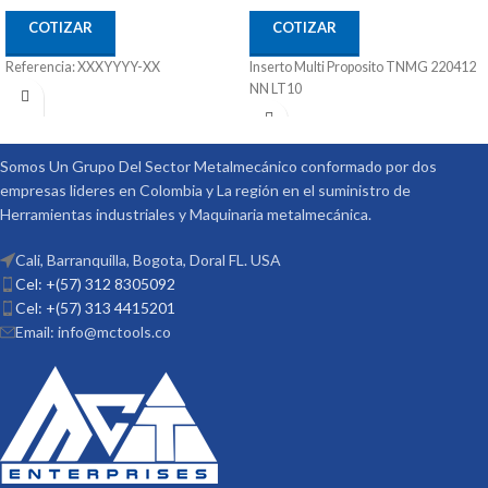
COTIZAR
COTIZAR
Referencia: XXXYYYY-XX
Inserto Multi Proposito TNMG 220412
NN LT10
Somos Un Grupo Del Sector Metalmecánico conformado por dos
empresas lideres en Colombia y La región en el suministro de
Herramientas industriales y Maquinaria metalmecánica.
Cali, Barranquilla, Bogota, Doral FL. USA
Cel: +(57) 312 8305092
Cel: +(57) 313 4415201
Email: info@mctools.co