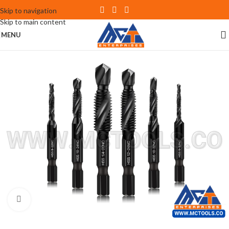
Skip to navigation
Skip to main content
MENU
Click to enlarge