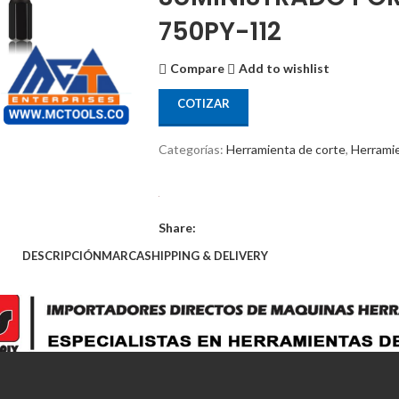
750PY-112
Compare
Add to wishlist
COTIZAR
Categorías:
Herramienta de corte
,
Herrami
Share:
DESCRIPCIÓN
MARCA
SHIPPING & DELIVERY