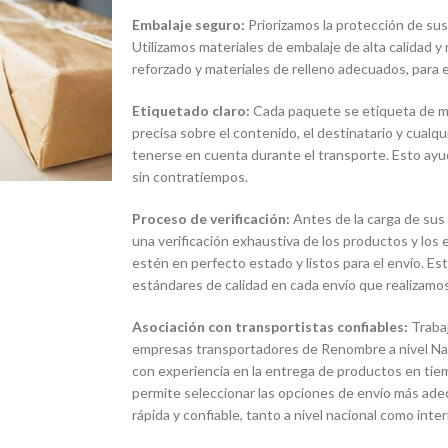
Embalaje seguro:
Priorizamos la protección de sus
Utilizamos materiales de embalaje de alta calidad y
reforzado y materiales de relleno adecuados, para e
Etiquetado claro:
Cada paquete se etiqueta de man
precisa sobre el contenido, el destinatario y cualq
tenerse en cuenta durante el transporte. Esto ayud
sin contratiempos.
Proceso de verificación:
Antes de la carga de sus
una verificación exhaustiva de los productos y lo
estén en perfecto estado y listos para el envío. E
estándares de calidad en cada envío que realizamos
Asociación con transportistas confiables:
Traba
empresas transportadores de Renombre a nivel Naci
con experiencia en la entrega de productos en tie
permite seleccionar las opciones de envío más ade
rápida y confiable, tanto a nivel nacional como inter