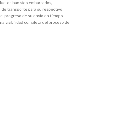
ductos han sido embarcados,
 de transporte para su respectivo
 el progreso de su envío en tiempo
 una visibilidad completa del proceso de