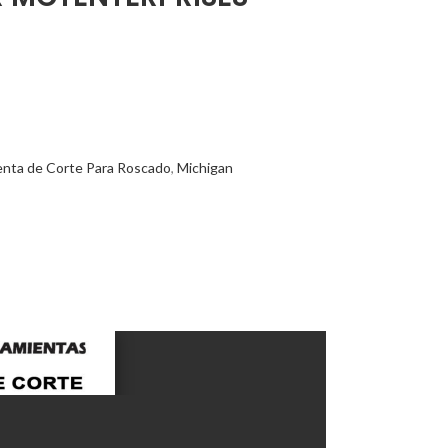
enta de Corte Para Roscado
,
Michigan