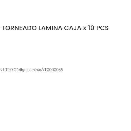
 TORNEADO LAMINA CAJA x 10 PCS
N LT10 Código Lamina:ÁT0000055