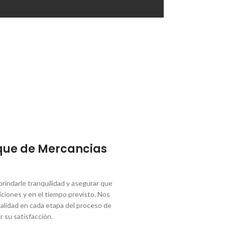
que de Mercancias
indarle tranquilidad y asegurar que
ciones y en el tiempo previsto. Nos
lidad en cada etapa del proceso de
r su satisfacción.