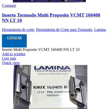
Compare
Inserto Torneado Multi Proposito VCMT 160408
NN LT 10
Herramienta de corte
,
Herramienta de Corte para Torneado
,
Lamina
COTIZAR
Inserto Multi Proposito VCMT 160408 NN LT 10
Add to wishlist
Leer más
Quick view