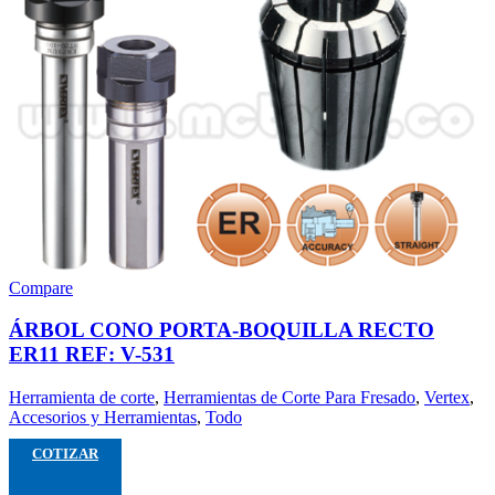
Compare
ÁRBOL CONO PORTA-BOQUILLA RECTO
ER11 REF: V-531
Herramienta de corte
,
Herramientas de Corte Para Fresado
,
Vertex
,
Accesorios y Herramientas
,
Todo
COTIZAR