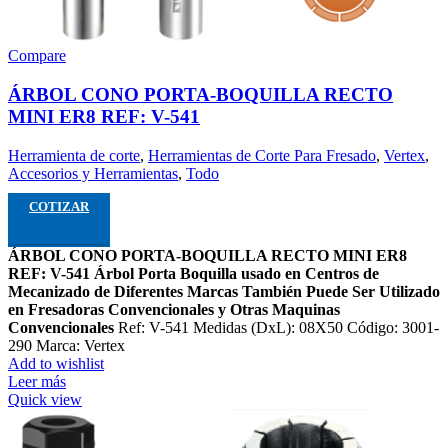
Compare
ÁRBOL CONO PORTA-BOQUILLA RECTO
MINI ER8 REF: V-541
Herramienta de corte
,
Herramientas de Corte Para Fresado
,
Vertex
,
Accesorios y Herramientas
,
Todo
COTIZAR
ÁRBOL CONO PORTA-BOQUILLA RECTO MINI ER8
REF: V-541
Árbol Porta Boquilla usado en Centros de
Mecanizado de Diferentes Marcas
También Puede Ser Utilizado
en Fresadoras Convencionales y Otras Maquinas
Convencionales
Ref: V-541 Medidas (DxL): 08X50 Código: 3001-
290 Marca: Vertex
Add to wishlist
Leer más
Quick view