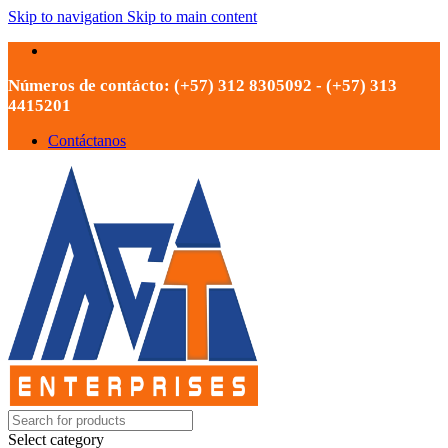
Skip to navigation
Skip to main content
Números de contácto: (+57) 312 8305092 - (+57) 313
4415201
Contáctanos
Select category