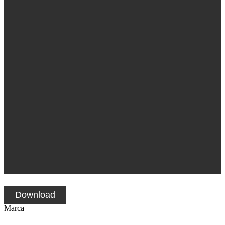
Download
Marca