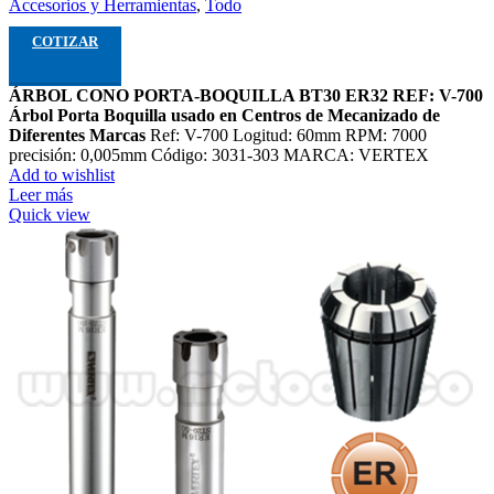
Accesorios y Herramientas
,
Todo
COTIZAR
ÁRBOL CONO PORTA-BOQUILLA BT30 ER32 REF: V-700
Árbol Porta Boquilla usado en Centros de Mecanizado de
Diferentes Marcas
Ref: V-700 Logitud: 60mm RPM: 7000
precisión: 0,005mm Código: 3031-303 MARCA: VERTEX
Add to wishlist
Leer más
Quick view