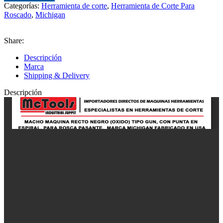
Categorías:
Herramienta de corte
,
Herramienta de Corte Para
Roscado
,
Michigan
Share:
Descripción
Marca
Shipping & Delivery
Descripción