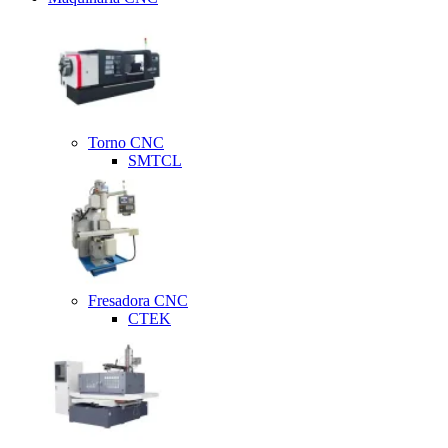
Torno CNC
SMTCL
Fresadora CNC
CTEK