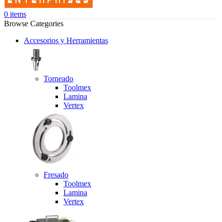
0
items
Browse Categories
Accesorios y Herramientas
Torneado
Toolmex
Lamina
Vertex
Fresado
Toolmex
Lamina
Vertex