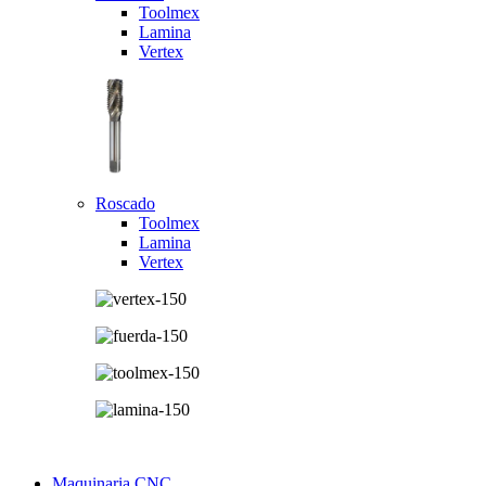
Toolmex
Lamina
Vertex
Roscado
Toolmex
Lamina
Vertex
Maquinaria CNC