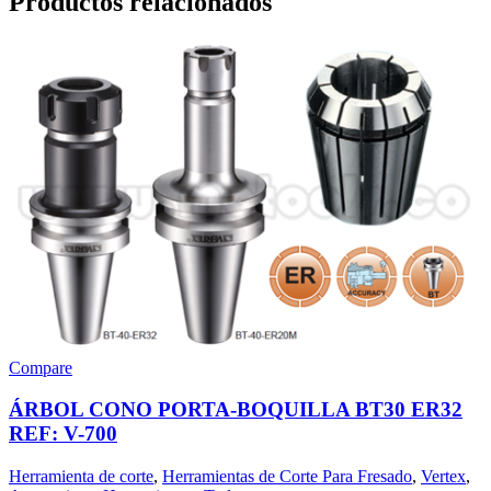
Productos relacionados
Compare
ÁRBOL CONO PORTA-BOQUILLA BT30 ER32
REF: V-700
Herramienta de corte
,
Herramientas de Corte Para Fresado
,
Vertex
,