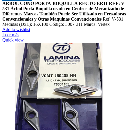
ÁRBOL CONO PORTA-BOQUILLA RECTO ER11 REF: V-
531
Árbol Porta Boquilla usado en Centros de Mecanizado de
Diferentes Marcas
También Puede Ser Utilizado en Fresadoras
Convencionales y Otras Maquinas Convencionales
Ref: V-531
Medidas (DxL): 16X100 Código: 3007-311 Marca: Vertex
Add to wishlist
Leer más
Quick view