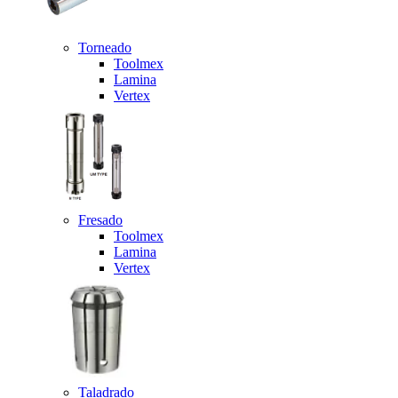
Torneado
Toolmex
Lamina
Vertex
Fresado
Toolmex
Lamina
Vertex
Taladrado