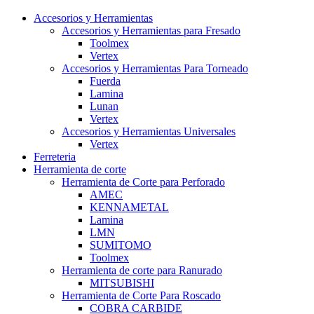
Accesorios y Herramientas
Accesorios y Herramientas para Fresado
Toolmex
Vertex
Accesorios y Herramientas Para Torneado
Fuerda
Lamina
Lunan
Vertex
Accesorios y Herramientas Universales
Vertex
Ferreteria
Herramienta de corte
Herramienta de Corte para Perforado
AMEC
KENNAMETAL
Lamina
LMN
SUMITOMO
Toolmex
Herramienta de corte para Ranurado
MITSUBISHI
Herramienta de Corte Para Roscado
COBRA CARBIDE