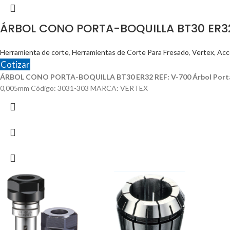
ÁRBOL CONO PORTA-BOQUILLA BT30 ER32
Herramienta de corte
,
Herramientas de Corte Para Fresado
,
Vertex
,
Acc
Cotizar
ÁRBOL CONO PORTA-BOQUILLA BT30 ER32 REF: V-700
Árbol Port
0,005mm Código: 3031-303 MARCA: VERTEX