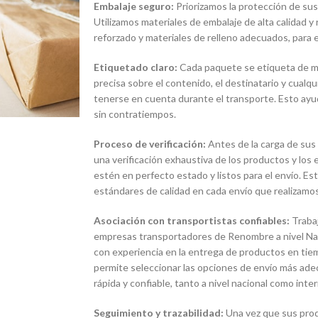
Embalaje seguro:
Priorizamos la protección de sus
Utilizamos materiales de embalaje de alta calidad y
reforzado y materiales de relleno adecuados, para e
Etiquetado claro:
Cada paquete se etiqueta de man
precisa sobre el contenido, el destinatario y cualq
tenerse en cuenta durante el transporte. Esto ayud
sin contratiempos.
Proceso de verificación:
Antes de la carga de sus
una verificación exhaustiva de los productos y lo
estén en perfecto estado y listos para el envío. E
estándares de calidad en cada envío que realizamos
Asociación con transportistas confiables:
Traba
empresas transportadores de Renombre a nivel Naci
con experiencia en la entrega de productos en tie
permite seleccionar las opciones de envío más ade
rápida y confiable, tanto a nivel nacional como inter
Seguimiento y trazabilidad:
Una vez que sus pro