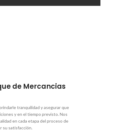
que de Mercancias
indarle tranquilidad y asegurar que
ciones y en el tiempo previsto. Nos
lidad en cada etapa del proceso de
r su satisfacción.