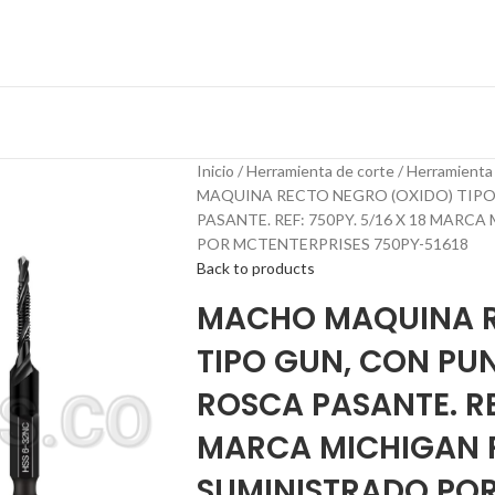
Inicio
Herramienta de corte
Herramienta
MAQUINA RECTO NEGRO (OXIDO) TIPO 
PASANTE. REF: 750PY. 5/16 X 18 MAR
POR MCTENTERPRISES 750PY-51618
Back to products
MACHO MAQUINA R
TIPO GUN, CON PUN
ROSCA PASANTE. REF
MARCA MICHIGAN 
SUMINISTRADO POR