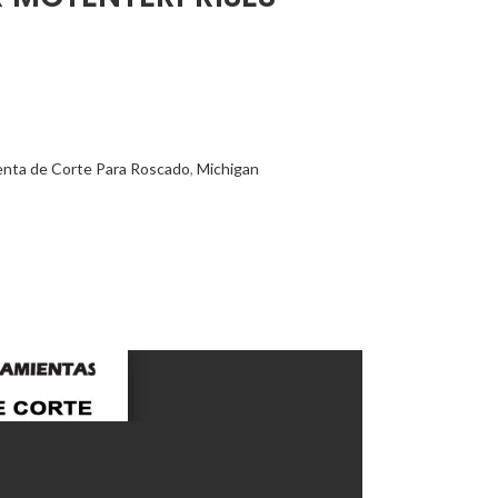
enta de Corte Para Roscado
,
Michigan