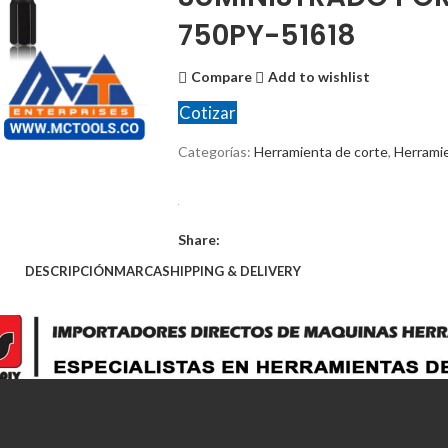
750PY-51618
Compare
Add to wishlist
Cotizar
Categorías:
Herramienta de corte
,
Herrami
Share:
DESCRIPCIÓN
MARCA
SHIPPING & DELIVERY