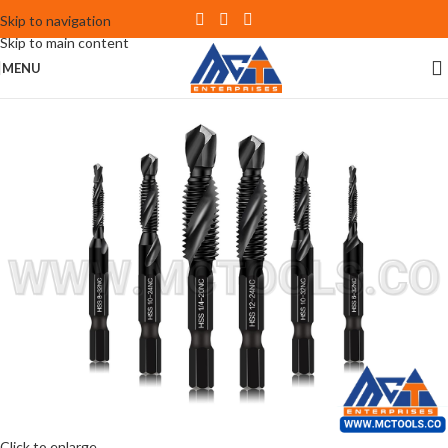
Skip to navigation
Skip to main content
MENU
Click to enlarge