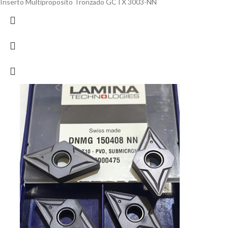
Inserto Multiproposito Tronzado GCTX 3003-NN