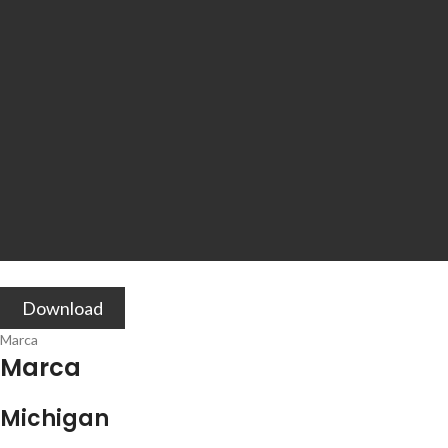
Download
Marca
Marca
Michigan