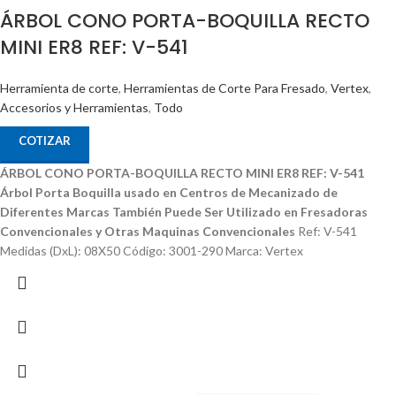
ÁRBOL CONO PORTA-BOQUILLA RECTO
MINI ER8 REF: V-541
Herramienta de corte
,
Herramientas de Corte Para Fresado
,
Vertex
,
Accesorios y Herramientas
,
Todo
COTIZAR
ÁRBOL CONO PORTA-BOQUILLA RECTO MINI ER8 REF: V-541
Árbol Porta Boquilla usado en Centros de Mecanizado de
Diferentes Marcas
También Puede Ser Utilizado en Fresadoras
Convencionales y Otras Maquinas Convencionales
Ref: V-541
Medidas (DxL): 08X50 Código: 3001-290 Marca: Vertex