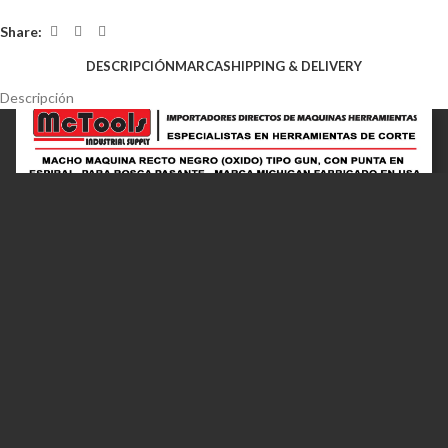
Share:
DESCRIPCIÓN
MARCA
SHIPPING & DELIVERY
Descripción