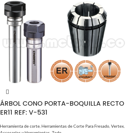
ÁRBOL CONO PORTA-BOQUILLA RECTO
ER11 REF: V-531
Herramienta de corte
,
Herramientas de Corte Para Fresado
,
Vertex
,
Accesorios y Herramientas
,
Todo