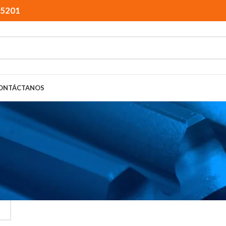
15201
ONTÁCTANOS