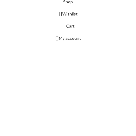
Shop
Wishlist
Cart
My account