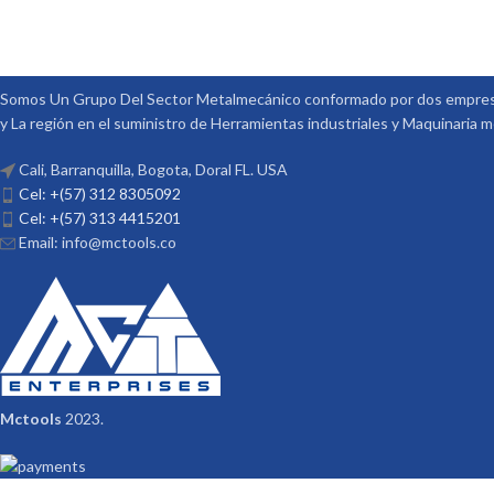
Somos Un Grupo Del Sector Metalmecánico conformado por dos empresa
y La región en el suministro de Herramientas industriales y Maquinaria 
Cali, Barranquilla, Bogota, Doral FL. USA
Cel: +(57) 312 8305092
Cel: +(57) 313 4415201
Email: info@mctools.co
Mctools
2023.