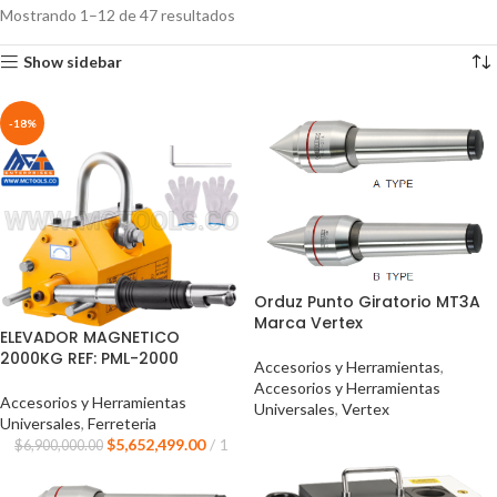
Mostrando 1–12 de 47 resultados
Show sidebar
-18%
Orduz Punto Giratorio MT3A
Marca Vertex
ELEVADOR MAGNETICO
2000KG REF: PML-2000
Accesorios y Herramientas
,
Accesorios y Herramientas
Accesorios y Herramientas
Universales
,
Vertex
Universales
,
Ferreteria
$
5,652,499.00
1
$
6,900,000.00