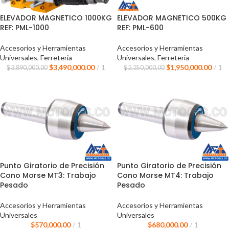
ELEVADOR MAGNETICO 1000KG
ELEVADOR MAGNETICO 500KG
REF: PML-1000
REF: PML-600
Accesorios y Herramientas
Accesorios y Herramientas
Universales
,
Ferreteria
Universales
,
Ferreteria
$
3,490,000.00
1
$
1,950,000.00
1
$
3,890,000.00
$
2,350,000.00
Punto Giratorio de Precisión
Punto Giratorio de Precisión
Cono Morse MT3: Trabajo
Cono Morse MT4: Trabajo
Pesado
Pesado
Accesorios y Herramientas
Accesorios y Herramientas
Universales
Universales
$
570,000.00
1
$
680,000.00
1