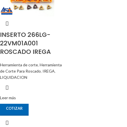
INSERTO 266LG-
22VM01A001
ROSCADO IREGA
Herramienta de corte
,
Herramienta
de Corte Para Roscado
,
IREGA
,
LIQUIDACION
Leer más
COTIZAR