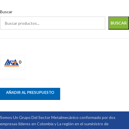
Buscar
BUSCAR
0
AÑADIR AL PRESUPUESTO
Somos Un Grupo Del Sector Metalmecánico conformado por dos
empresas lideres en Colombia y La región en el suministro de