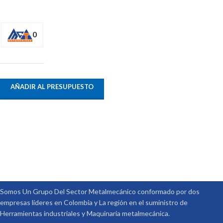
0
AÑADIR AL PRESUPUESTO
Somos Un Grupo Del Sector Metalmecánico conformado por dos
empresas lideres en Colombia y La región en el suministro de
Herramientas industriales y Maquinaria metalmecánica.