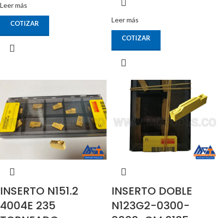
Leer más
Leer más
COTIZAR
COTIZAR
INSERTO N151.2
INSERTO DOBLE
4004E 235
N123G2-0300-