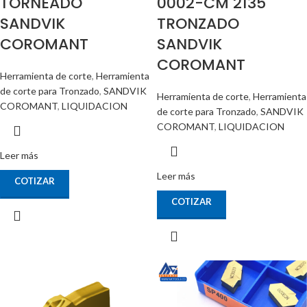
TORNEADO
0002-CM 2135
SANDVIK
TRONZADO
COROMANT
SANDVIK
COROMANT
Herramienta de corte
,
Herramienta
de corte para Tronzado
,
SANDVIK
Herramienta de corte
,
Herramienta
COROMANT
,
LIQUIDACION
de corte para Tronzado
,
SANDVIK
COROMANT
,
LIQUIDACION
Leer más
Leer más
COTIZAR
COTIZAR