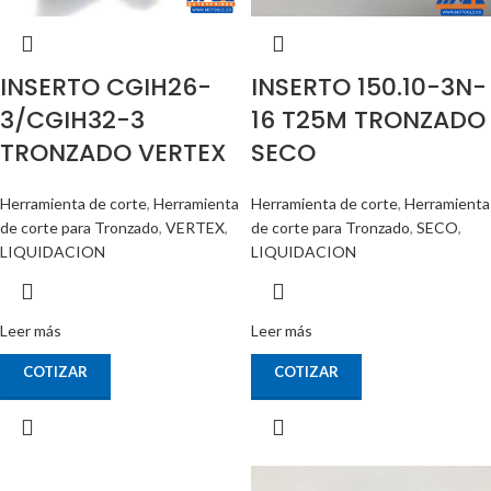
INSERTO CGIH26-
INSERTO 150.10-3N-
3/CGIH32-3
16 T25M TRONZADO
TRONZADO VERTEX
SECO
Herramienta de corte
,
Herramienta
Herramienta de corte
,
Herramienta
de corte para Tronzado
,
VERTEX
,
de corte para Tronzado
,
SECO
,
LIQUIDACION
LIQUIDACION
Leer más
Leer más
COTIZAR
COTIZAR