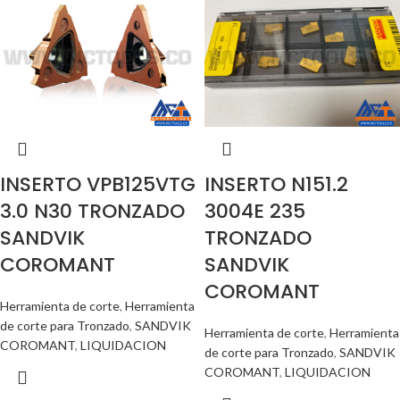
INSERTO VPB125VTG
INSERTO N151.2
3.0 N30 TRONZADO
3004E 235
SANDVIK
TRONZADO
COROMANT
SANDVIK
COROMANT
Herramienta de corte
,
Herramienta
de corte para Tronzado
,
SANDVIK
Herramienta de corte
,
Herramienta
COROMANT
,
LIQUIDACION
de corte para Tronzado
,
SANDVIK
COROMANT
,
LIQUIDACION