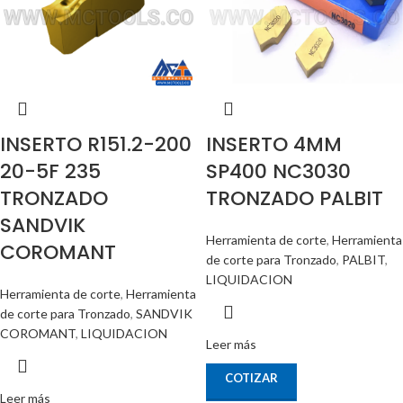
INSERTO R151.2-200
INSERTO 4MM
20-5F 235
SP400 NC3030
TRONZADO
TRONZADO PALBIT
SANDVIK
Herramienta de corte
,
Herramienta
COROMANT
de corte para Tronzado
,
PALBIT
,
LIQUIDACION
Herramienta de corte
,
Herramienta
de corte para Tronzado
,
SANDVIK
COROMANT
,
LIQUIDACION
Leer más
COTIZAR
Leer más