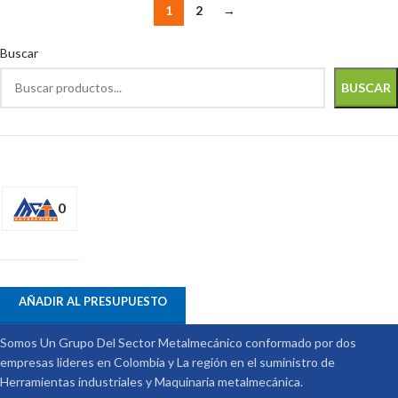
1
2
→
Buscar
BUSCAR
0
AÑADIR AL PRESUPUESTO
Somos Un Grupo Del Sector Metalmecánico conformado por dos
empresas lideres en Colombia y La región en el suministro de
Herramientas industriales y Maquinaria metalmecánica.