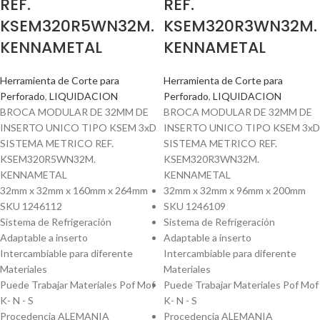
REF.
REF.
KSEM320R5WN32M.
KSEM320R3WN32M.
KENNAMETAL
KENNAMETAL
Herramienta de Corte para
Herramienta de Corte para
Perforado
,
LIQUIDACION
Perforado
,
LIQUIDACION
BROCA MODULAR DE 32MM DE
BROCA MODULAR DE 32MM DE
INSERTO UNICO TIPO KSEM 3xD
INSERTO UNICO TIPO KSEM 3xD
SISTEMA METRICO REF.
SISTEMA METRICO REF.
KSEM320R5WN32M.
KSEM320R3WN32M.
KENNAMETAL
KENNAMETAL
32mm x 32mm x 160mm x 264mm
32mm x 32mm x 96mm x 200mm
SKU 1246112
SKU 1246109
Sistema de Refrigeración
Sistema de Refrigeración
Adaptable a inserto
Adaptable a inserto
Intercambiable para diferente
Intercambiable para diferente
Materiales
Materiales
Puede Trabajar Materiales Pof Mof
Puede Trabajar Materiales Pof Mof
K- N - S
K- N - S
Procedencia ALEMANIA
Procedencia ALEMANIA