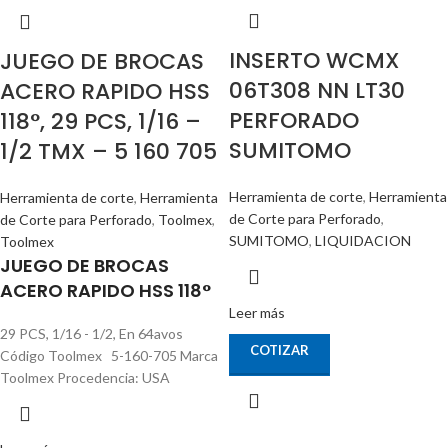
INSERTO WCMX
JUEGO DE BROCAS
06T308 NN LT30
ACERO RAPIDO HSS
PERFORADO
118°, 29 PCS, 1/16 –
SUMITOMO
1/2 TMX – 5 160 705
Herramienta de corte
,
Herramienta
Herramienta de corte
,
Herramienta
de Corte para Perforado
,
de Corte para Perforado
,
Toolmex
,
SUMITOMO
,
LIQUIDACION
Toolmex
JUEGO DE BROCAS
ACERO RAPIDO HSS 118°
Leer más
29 PCS, 1/16 - 1/2, En 64avos
COTIZAR
Código Toolmex 5-160-705 Marca
Toolmex Procedencia: USA