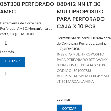
05T308 PERFORADO
080412 NN LT 30
AMEC
MULTIPROPOSITO
PARA PERFORADO
Herramienta de Corte para
CAJA X 10 PCS
Perforado
,
AMEC
,
Herramienta de
corte
,
LIQUIDACION
Herramienta de corte
,
Herramienta
de Corte para Perforado
,
Lamina
,
LIQUIDACION
Leer más
INSERTO MULTIPROPOSITO
PARA PERFORADO REF: WCMX
COTIZAR
080412 NN LT 30 CAJA X 10 PCS
CODIGO: 801000788
REFERENCIA: WCMX 080412 NN
LT 30 MARCA: LAMINA
Leer más
COTIZAR