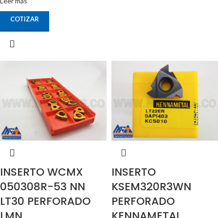
Leer más
COTIZAR
INSERTO WCMX
INSERTO
050308R-53 NN
KSEM320R3WN
LT30 PERFORADO
PERFORADO
LMN
KENNAMETAL