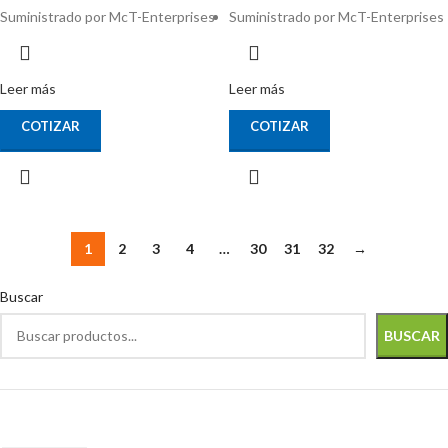
Suministrado por McT-Enterprises
Suministrado por McT-Enterprises
Leer más
Leer más
COTIZAR
COTIZAR
1
2
3
4
…
30
31
32
→
Buscar
BUSCAR