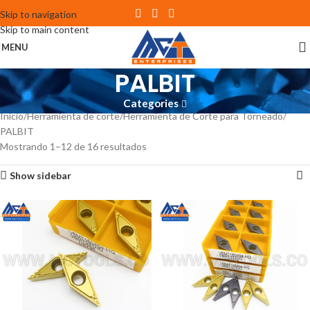
Skip to navigation
Skip to main content
MENU
PALBIT
Categories
Inicio
Herramienta de corte
Herramienta de Corte para Torneado
PALBIT
Mostrando 1–12 de 16 resultados
Show sidebar