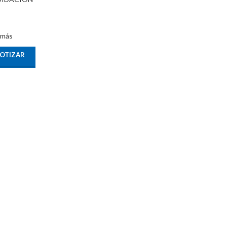
 más
OTIZAR