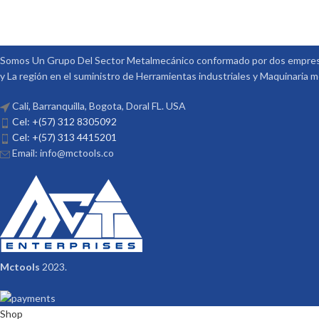
Somos Un Grupo Del Sector Metalmecánico conformado por dos empresa
y La región en el suministro de Herramientas industriales y Maquinaria 
Cali, Barranquilla, Bogota, Doral FL. USA
Cel: +(57) 312 8305092
Cel: +(57) 313 4415201
Email: info@mctools.co
Mctools
2023.
Shop