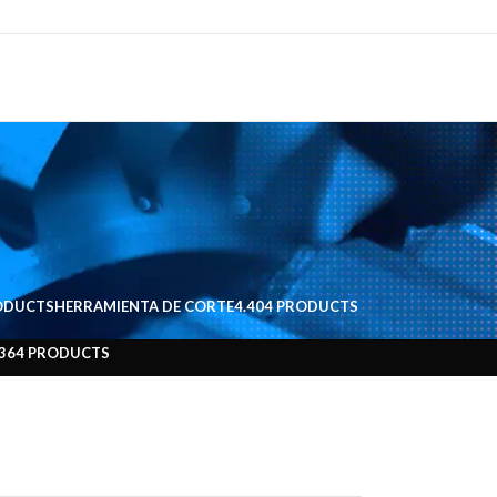
ODUCTS
HERRAMIENTA DE CORTE
4.404 PRODUCTS
.364 PRODUCTS