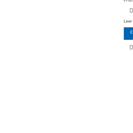
Leer
C