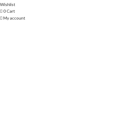
Wishlist
0
Cart
My account