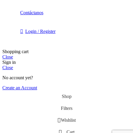
Contáctanos
Login / Register
Shopping cart
Close
Sign in
Close
No account yet?
Create an Account
Shop
Filters
Wishlist
Cart