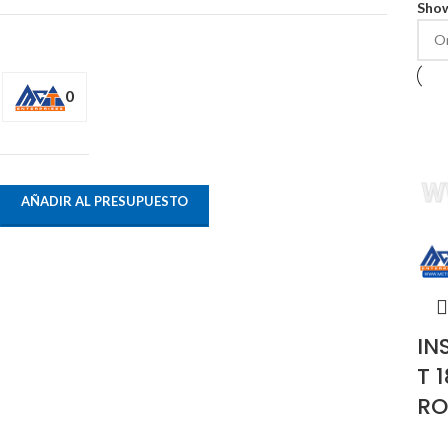
Sho
0
AÑADIR AL PRESUPUESTO
IN
T 
RO