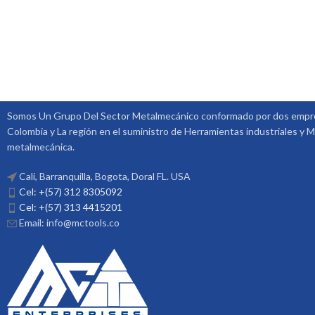
Somos Un Grupo Del Sector Metalmecánico conformado por dos empre
Colombia y La región en el suministro de Herramientas industriales y M
metalmecánica.
Cali, Barranquilla, Bogota, Doral FL. USA
Cel: +(57) 312 8305092
Cel: +(57) 313 4415201
Email: info@mctools.co