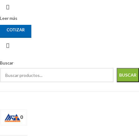
Leer más
COTIZAR
Buscar
BUSCAR
0