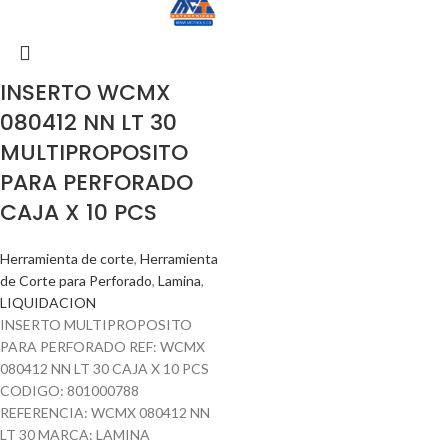
INSERTO WCMX
080412 NN LT 30
MULTIPROPOSITO
PARA PERFORADO
CAJA X 10 PCS
Herramienta de corte
,
Herramienta
de Corte para Perforado
,
Lamina
,
LIQUIDACION
INSERTO MULTIPROPOSITO
PARA PERFORADO REF: WCMX
080412 NN LT 30 CAJA X 10 PCS
CODIGO: 801000788
REFERENCIA: WCMX 080412 NN
LT 30 MARCA: LAMINA