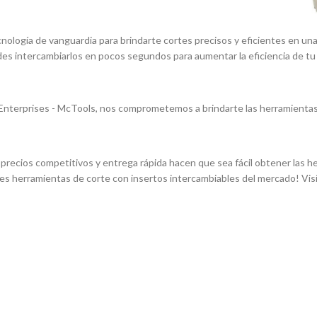
nologí­a de vanguardia para brindarte cortes precisos y eficientes en un
edes intercambiarlos en pocos segundos para aumentar la eficiencia de tu
nterprises - McTools, nos comprometemos a brindarte las herramientas 
os precios competitivos y entrega rápida hacen que sea fácil obtener las
es herramientas de corte con insertos intercambiables del mercado! Vis