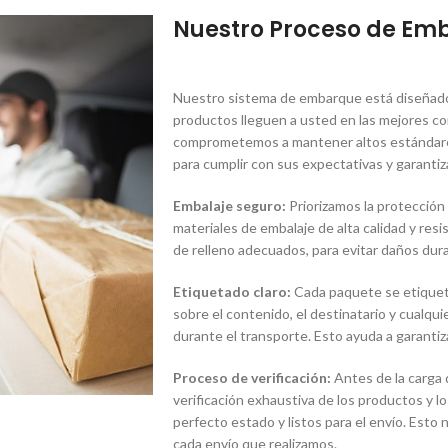
Nuestro Proceso de Em
Nuestro sistema de embarque está diseñado 
productos lleguen a usted en las mejores co
comprometemos a mantener altos estándares
para cumplir con sus expectativas y garantiza
Embalaje seguro:
Priorizamos la protección
materiales de embalaje de alta calidad y res
de relleno adecuados, para evitar daños dura
Etiquetado claro:
Cada paquete se etiqueta
sobre el contenido, el destinatario y cualqu
durante el transporte. Esto ayuda a garantiz
Proceso de verificación:
Antes de la carga 
verificación exhaustiva de los productos y
perfecto estado y listos para el envío. Esto
cada envío que realizamos.