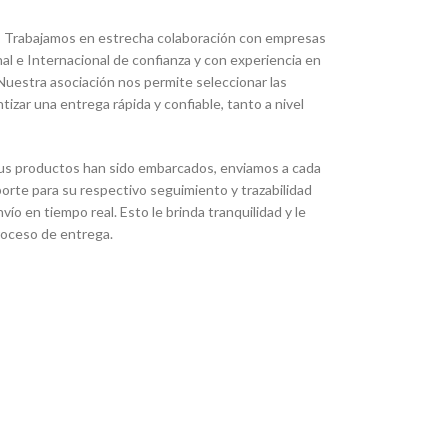
:
Trabajamos en estrecha colaboración con empresas
l e Internacional de confianza y con experiencia en
Nuestra asociación nos permite seleccionar las
zar una entrega rápida y confiable, tanto a nivel
us productos han sido embarcados, enviamos a cada
orte para su respectivo seguimiento y trazabilidad
ío en tiempo real. Esto le brinda tranquilidad y le
proceso de entrega.