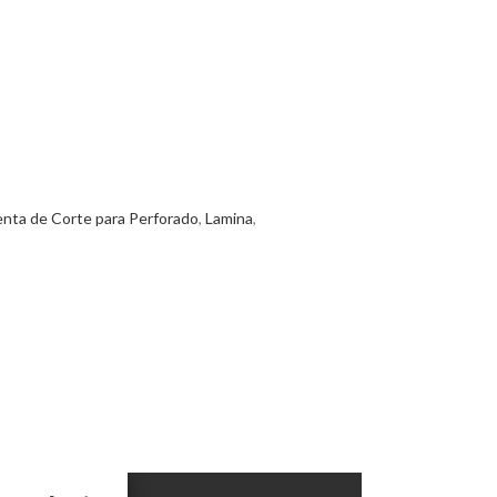
nta de Corte para Perforado
,
Lamina
,