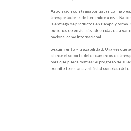
Asociación con transportistas confiables
transportadores de Renombre a nivel Naciona
la entrega de productos en tiempo y forma. 
opciones de envío más adecuadas para garanti
nacional como internacional.
Seguimiento y trazabilidad:
Una vez que s
cliente el soporte del documentos de transp
para que pueda rastrear el progreso de su env
permite tener una visibilidad completa del 