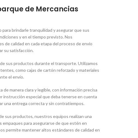
barque de Mercancias
para brindarle tranquilidad y asegurar que sus
ndiciones y en el tiempo previsto. Nos
 de calidad en cada etapa del proceso de envío
r su satisfacción.
 de sus productos durante el transporte. Utilizamos
istentes, como cajas de cartón reforzado y materiales
nte el envío.
 de manera clara y legible, con información precisa
ier instrucción especial que deba tenerse en cuenta
ar una entrega correcta y sin contratiempos.
de sus productos, nuestros equipos realizan una
 los empaques para asegurarse de que estén en
 nos permite mantener altos estándares de calidad en