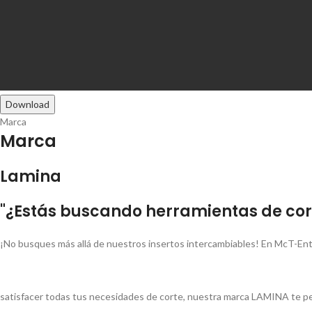
Download
Marca
Marca
Lamina
"¿Estás buscando herramientas de cort
¡No busques más allá de nuestros insertos intercambiables! En McT-Ent
satisfacer todas tus necesidades de corte, nuestra marca LAMINA te pe