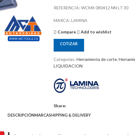
REFERENCIA: WCMX 080412 NN LT 30
MARCA: LAMINA
Compare
Add to wishlist
COTIZAR
Categorías:
Herramienta de corte
,
Herramie
LIQUIDACION
Share:
DESCRIPCIÓN
MARCA
SHIPPING & DELIVERY