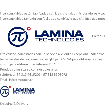
intercambiables están fabricados con los materiales más duraderos y tec
intercambiables también son fáciles de cambiar, lo que significa que pu
En McT-E
alta calidad, combinadas con un servicio al cliente excepcional. Nuestr
herramientas de corte mediocres. ¡Elige LAMINA para obtener las mejor
mismo para obtener más información."
Puedes comunicarse con nosotros a los
teléfonos: 57 313 4415201 - 57 312 8305092
Email: info@mctools.co
Shipping & Delivery