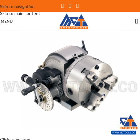
Skip to navigation
Skip to main content
MENU
Click to enlarge