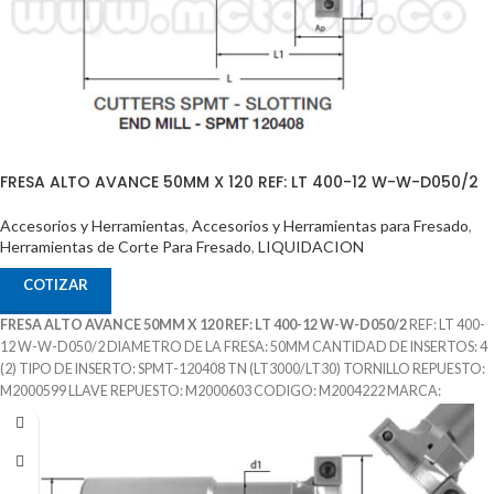
FRESA ALTO AVANCE 50MM X 120 REF: LT 400-12 W-W-D050/2
Accesorios y Herramientas
,
Accesorios y Herramientas para Fresado
,
Herramientas de Corte Para Fresado
,
LIQUIDACION
COTIZAR
FRESA ALTO AVANCE 50MM X 120 REF: LT 400-12 W-W-D050/2
REF: LT 400-
12 W-W-D050/2 DIAMETRO DE LA FRESA: 50MM CANTIDAD DE INSERTOS: 4
(2) TIPO DE INSERTO: SPMT-120408 TN (LT3000/LT30) TORNILLO REPUESTO:
M2000599 LLAVE REPUESTO: M2000603 CODIGO: M2004222 MARCA:
LAMINA