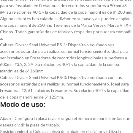
para ser instalado en Fresadoras de recorridos superiores a 90mm #3,
#4, su relacion es 40-1 y la capacidad de la copa mandril es de 8″ 200mm.
Algunos clientes han calzado el divisor en su base y así­ pueden acoplar
una copa mandril de 250mm. Tenemos de la Marca Vertex, Marca VTX y
Chinos. Todos garantizados de fabrica y respaldos por nuestra compañí­
a.
Cabezal Divisor Semi Universal BS-1: Dispositivo equipado sus
accesorios estándar para realizar su normal funcionamiento. ideal para
ser instalado en Fresadoras de recorridos longitudinales superiores a
600mm #3A, 2, 2A. Su relacion es 40-1 y la capacidad de la compa
mandril es de 6″ 160mm.
Cabezla Divisor Semi Universal BS-0: Dispositivo equipado con sus
accesorios estándar para realizar su normal funcionamiento. Ideal para
Fresadoras #2, #1, Taladros Fresadores. Su relacion 40-1 y la capacidad
de la copa mandril es de 5″ 125mm.
Modo de uso:
Ajuste: Configura la placa divisor segun el numero de partes en las que
deseas dividir la pieza de trabajo.
Posicionamiento: Coloca la pieza de trabajo en el divisor y utiliza la