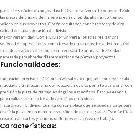
precisión y eficiencia mejoradas: El Divisor Universal te permite dividir
las piezas de trabajo de manera precisa y rápida, ahorrando tiempo
valioso en tus proyectos. Obtén resultados consistentes y de alta
calidad en cada operación de división.
Mayor versatilidad: Con el Divisor Universal, puedes realizar una
variedad de operaciones, como fresado en ranuras, fresado en espiral,
fresado en arcos y más. Su diseño versátil te brinda la flexibilidad
necesaria para abordar diferentes tipos de piezas y proyectos.
Funcionalidades:
Indexación precisa: El Divisor Universal está equipado con una escala
graduada y un mecanismo de indexación que te permite posicionar con
precisión la pieza de trabajo en ángulos especí­ficos. Esto es esencial
para realizar cortes o fresados precisos en la pieza.
Placa divisor: El divisor cuenta con una placa que se puede ajustar para
dividir la pieza en un numero especí­fico de partes iguales. Esto facilita la
creación de cortes y ranuras uniformes en la pieza de trabajo.
Caracterí­sticas: