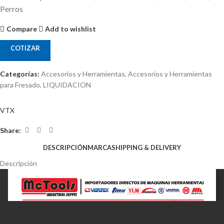
Perros
Compare
Add to wishlist
COTIZAR
Categorías:
Accesorios y Herramientas
,
Accesorios y Herramientas
para Fresado
,
LIQUIDACION
VTX
Share:
DESCRIPCIÓN
MARCA
SHIPPING & DELIVERY
Descripción