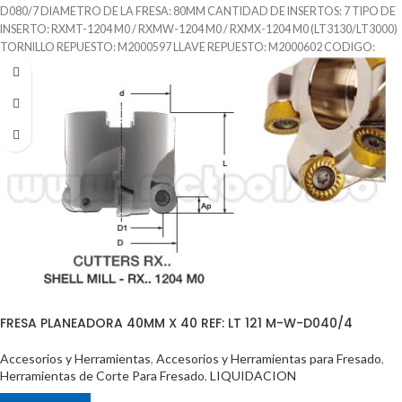
D080/7 DIAMETRO DE LA FRESA: 80MM CANTIDAD DE INSERTOS: 7 TIPO DE
INSERTO: RXMT-1204 M0 / RXMW-1204 M0 / RXMX-1204 M0 (LT3130/LT3000)
TORNILLO REPUESTO: M2000597 LLAVE REPUESTO: M2000602 CODIGO:
M2001861 MARCA: LAMINA
FRESA PLANEADORA 40MM X 40 REF: LT 121 M-W-D040/4
Accesorios y Herramientas
,
Accesorios y Herramientas para Fresado
,
Herramientas de Corte Para Fresado
,
LIQUIDACION