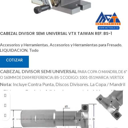
CABEZAL DIVISOR SEMI UNIVERSAL VTX TAIWAN REF: BS-1
Accesorios y Herramientas
,
Accesorios y Herramientas para Fresado
,
LIQUIDACION
,
Todo
COTIZAR
CABEZAL DIVISOR SEMI UNIVERSAL
PARA COPA O MANDRIL DE 6"
O 160MM DE DIAM REFERENCIA: BS-1 CODIGO: 1001-051 MARCA: VERTEX
Nota
: Incluye Contra Punta, Discos Divisores.
La Copa / Mandril
o Plato es un Producto Adicional que no esta incluido en el Precio