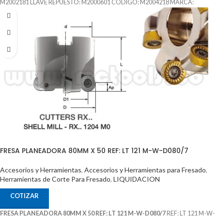
M2002181 LLAVE REPUESTO: M2000601 CODIGO: M2004218 MARCA:
LAMINA
FRESA PLANEADORA 80MM X 50 REF: LT 121 M-W-D080/7
Accesorios y Herramientas
,
Accesorios y Herramientas para Fresado
,
Herramientas de Corte Para Fresado
,
LIQUIDACION
COTIZAR
FRESA PLANEADORA 80MM X 50 REF: LT 121 M-W-D080/7
REF: LT 121 M-W-