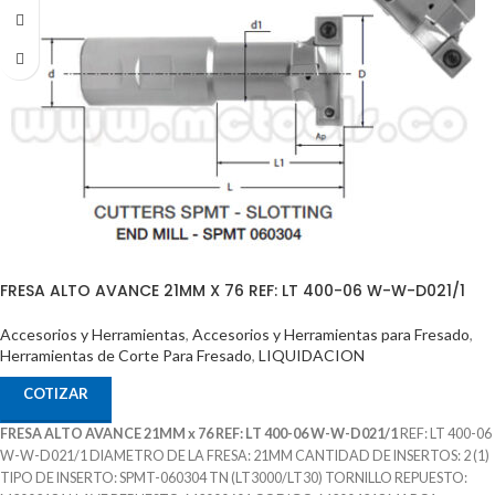
FRESA ALTO AVANCE 21MM X 76 REF: LT 400-06 W-W-D021/1
Accesorios y Herramientas
,
Accesorios y Herramientas para Fresado
,
Herramientas de Corte Para Fresado
,
LIQUIDACION
COTIZAR
FRESA ALTO AVANCE 21MM x 76 REF: LT 400-06 W-W-D021/1
REF: LT 400-06
W-W-D021/1 DIAMETRO DE LA FRESA: 21MM CANTIDAD DE INSERTOS: 2 (1)
TIPO DE INSERTO: SPMT-060304 TN (LT3000/LT30) TORNILLO REPUESTO: