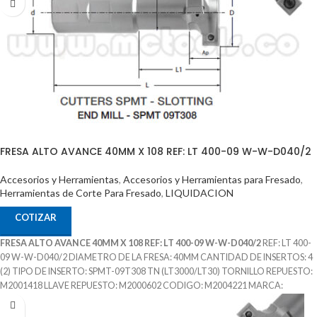
FRESA ALTO AVANCE 40MM X 108 REF: LT 400-09 W-W-D040/2
Accesorios y Herramientas
,
Accesorios y Herramientas para Fresado
,
Herramientas de Corte Para Fresado
,
LIQUIDACION
COTIZAR
FRESA ALTO AVANCE 40MM X 108 REF: LT 400-09 W-W-D040/2
REF: LT 400-
09 W-W-D040/2 DIAMETRO DE LA FRESA: 40MM CANTIDAD DE INSERTOS: 4
(2) TIPO DE INSERTO: SPMT-09T308 TN (LT3000/LT30) TORNILLO REPUESTO:
M2001418 LLAVE REPUESTO: M2000602 CODIGO: M2004221 MARCA:
LAMINA