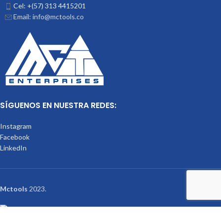
Cel: +(57) 313 4415201
Email: info@mctools.co
SÍGUENOS EN NUESTRA REDES:
Instagram
Facebook
LinkedIn
Mctools
2023.