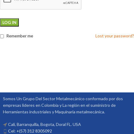
LOG IN
Remember me
Lost your password?
Somos Un Grupo Del Sector Metalmecánico conformado por dos
empresas lideres en Colombia y La región en el suministro de
Herramientas industriales y Maquinaria metalmecánica.
Cali, Barranquilla, Bogota, Doral FL. USA
Cel: +(57) 312 8305092