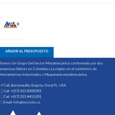
0
AÑADIR AL PRESUPUESTO
Somos Un Grupo Del Sector Metalmecánico conformado por dos
empresas lideres en Colombia y La región en el suministro de
Herramientas industriales y Maquinaria metalmecánica.
Cali, Barranquilla, Bogota, Doral FL. USA
Cel: +(57) 312 8305092
Cel: +(57) 313 4415201
Email: info@mctools.co