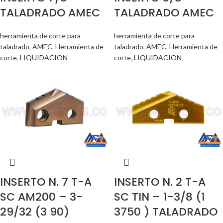
TALADRADO AMEC
TALADRADO AMEC
herramienta de corte para
herramienta de corte para
taladrado
,
AMEC
,
Herramienta de
taladrado
,
AMEC
,
Herramienta de
corte
,
LIQUIDACION
corte
,
LIQUIDACION
INSERTO N. 7 T-A
INSERTO N. 2 T-A
SC AM200 – 3-
SC TIN – 1-3/8 (1
29/32 (3 90)
3750 ) TALADRADO