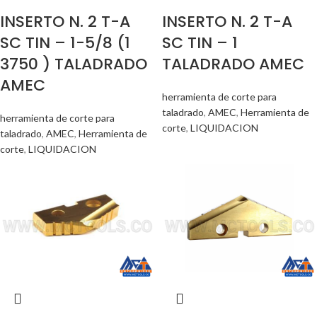
INSERTO N. 2 T-A
INSERTO N. 2 T-A
SC TIN – 1-5/8 (1
SC TIN – 1
3750 ) TALADRADO
TALADRADO AMEC
AMEC
herramienta de corte para
taladrado
,
AMEC
,
Herramienta de
herramienta de corte para
corte
,
LIQUIDACION
taladrado
,
AMEC
,
Herramienta de
corte
,
LIQUIDACION