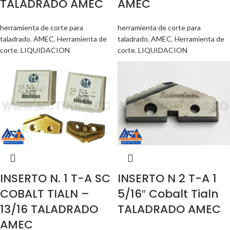
TALADRADO AMEC
AMEC
herramienta de corte para
herramienta de corte para
taladrado
,
AMEC
,
Herramienta de
taladrado
,
AMEC
,
Herramienta de
corte
,
LIQUIDACION
corte
,
LIQUIDACION
INSERTO N. 1 T-A SC
INSERTO N 2 T-A 1
COBALT TIALN –
5/16″ Cobalt Tialn
13/16 TALADRADO
TALADRADO AMEC
AMEC