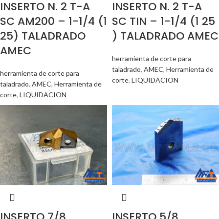
INSERTO N. 2 T-A
INSERTO N. 2 T-A
SC AM200 – 1-1/4 (1
SC TIN – 1-1/4 (1 25
25) TALADRADO
) TALADRADO AMEC
AMEC
herramienta de corte para
taladrado
,
AMEC
,
Herramienta de
herramienta de corte para
corte
,
LIQUIDACION
taladrado
,
AMEC
,
Herramienta de
corte
,
LIQUIDACION
INSERTO 7/8
INSERTO 5/8