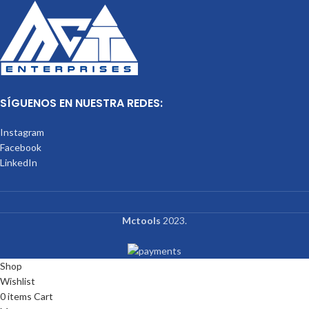
SÍGUENOS EN NUESTRA REDES:
Instagram
Facebook
LinkedIn
Mctools
2023.
Shop
Wishlist
0
items
Cart