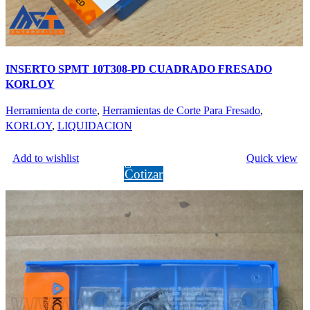
INSERTO SPMT 10T308-PD CUADRADO FRESADO
KORLOY
Herramienta de corte
,
Herramientas de Corte Para Fresado
,
KORLOY
,
LIQUIDACION
LEER MÁS
Add to wishlist
Quick view
Cotizar