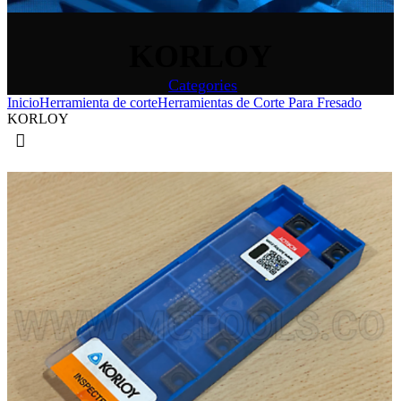
KORLOY
Categories
Inicio
Herramienta de corte
Herramientas de Corte Para Fresado
KORLOY