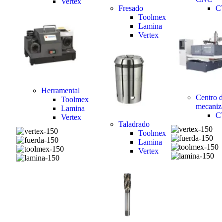
Vertex
Fresado
C
Toolmex
Lamina
Vertex
Herramental
Centro 
Toolmex
mecaniz
Lamina
C
Vertex
Taladrado
Toolmex
Lamina
Vertex