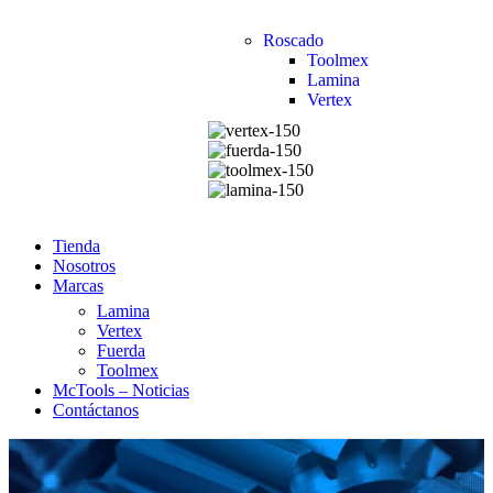
Roscado
Toolmex
Lamina
Vertex
Tienda
Nosotros
Marcas
Lamina
Vertex
Fuerda
Toolmex
McTools – Noticias
Contáctanos