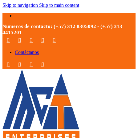
Skip to navigation
Skip to main content
Números de contácto: (+57) 312 8305092 - (+57) 313
4415201
Contáctanos