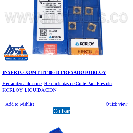
INSERTO XOMT11T306-D FRESADO KORLOY
Herramienta de corte
,
Herramientas de Corte Para Fresado
,
KORLOY
,
LIQUIDACION
LEER MÁS
Add to wishlist
Quick view
Cotizar