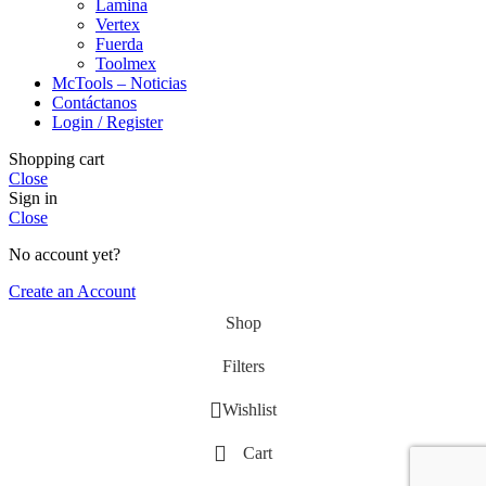
Lamina
Vertex
Fuerda
Toolmex
McTools – Noticias
Contáctanos
Login / Register
Shopping cart
Close
Sign in
Close
No account yet?
Create an Account
Shop
Filters
Wishlist
Cart