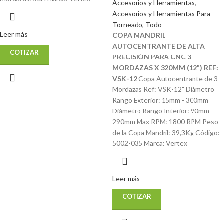
Accesorios y Herramientas
,
Accesorios y Herramientas Para
Torneado
,
Todo
Leer más
COPA MANDRIL
AUTOCENTRANTE DE ALTA
COTIZAR
PRECISIÓN PARA CNC 3
MORDAZAS X 320MM (12") REF:
VSK-12
Copa Autocentrante de 3
Mordazas Ref: VSK-12" Diámetro
Rango Exterior: 15mm - 300mm
Diámetro Rango Interior: 90mm -
290mm Max RPM: 1800 RPM Peso
de la Copa Mandril: 39,3Kg Código:
5002-035 Marca: Vertex
Leer más
COTIZAR