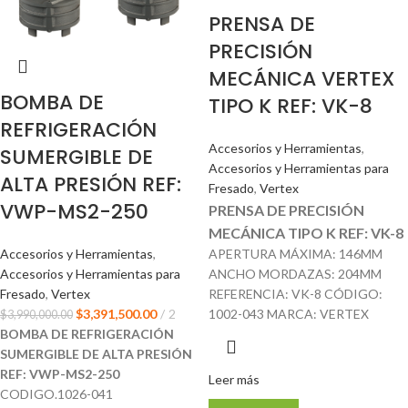
PRENSA DE
PRECISIÓN
MECÁNICA VERTEX
BOMBA DE
TIPO K REF: VK-8
REFRIGERACIÓN
Accesorios y Herramientas
,
SUMERGIBLE DE
Accesorios y Herramientas para
ALTA PRESIÓN REF:
Fresado
,
Vertex
VWP-MS2-250
PRENSA DE PRECISIÓN
MECÁNICA TIPO K REF: VK-8
APERTURA MÁXIMA: 146MM
Accesorios y Herramientas
,
ANCHO MORDAZAS: 204MM
Accesorios y Herramientas para
REFERENCIA: VK-8 CÓDIGO:
Fresado
,
Vertex
1002-043 MARCA: VERTEX
$
3,391,500.00
2
$
3,990,000.00
BOMBA DE REFRIGERACIÓN
SUMERGIBLE DE ALTA PRESIÓN
REF: VWP-MS2-250
Leer más
CODIGO.1026-041