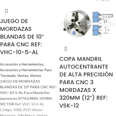
JUEGO DE
MORDAZAS
BLANDAS DE 10″
PARA CNC REF:
VHC-10-5-AL
COPA MANDRIL
Accesorios y Herramientas
,
AUTOCENTRANTE
Accesorios y Herramientas Para
DE ALTA PRECISIÓN
Torneado
,
Vertex
,
Vertex
PARA CNC 3
JUEGO DE MORDAZAS
BLANDAS DE 10" PARA CNC REF:
MORDAZAS X
VHC-10-5-AL Para Mandriles
320MM (12″) REF:
japoneses KITAGAWA, HOWA,
VSK-12
VICTOR
Ref: VHC-10-5-AL
Código: 5002-2515 Altura
Mordazas: 50H Marca: Vertex