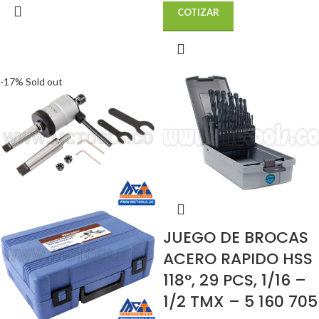
COTIZAR
-17%
Sold out
JUEGO DE BROCAS
ACERO RAPIDO HSS
118°, 29 PCS, 1/16 –
1/2 TMX – 5 160 705