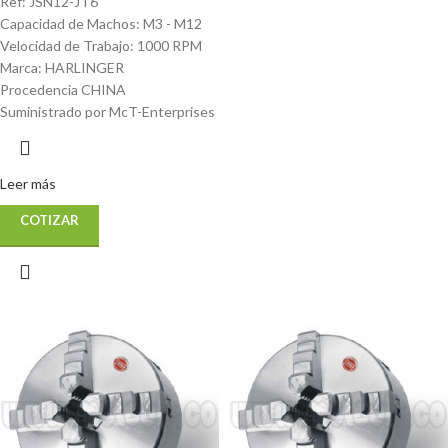
Ref: JSN12-JT6
Capacidad de Machos: M3 - M12
Velocidad de Trabajo: 1000 RPM
Marca: HARLINGER
Procedencia CHINA
Suministrado por McT-Enterprises
Leer más
COTIZAR