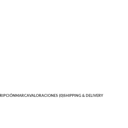
RIPCIÓN
MARCA
VALORACIONES (0)
SHIPPING & DELIVERY