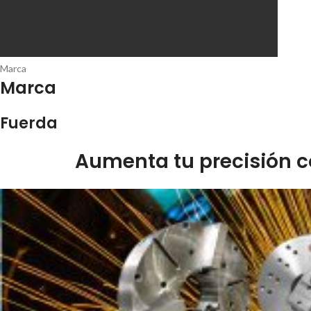
Marca
Marca
Fuerda
Aumenta tu precisión c