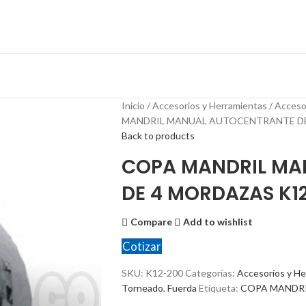
Inicio
Accesorios y Herramientas
Acceso
MANDRIL MANUAL AUTOCENTRANTE DE
Back to products
COPA MANDRIL MA
DE 4 MORDAZAS K1
Compare
Add to wishlist
Cotizar
SKU:
K12-200
Categorías:
Accesorios y He
Torneado
,
Fuerda
Etiqueta:
COPA MANDR