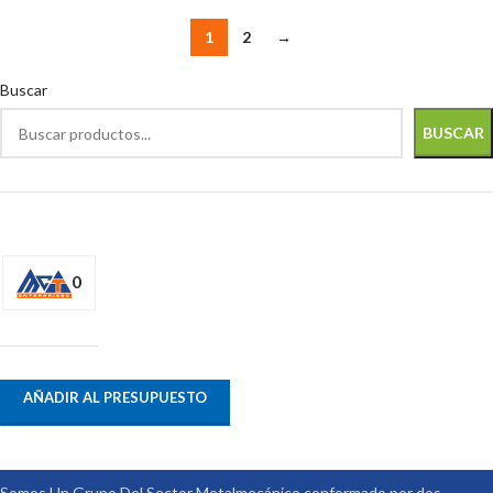
1
2
→
Buscar
BUSCAR
0
AÑADIR AL PRESUPUESTO
Somos Un Grupo Del Sector Metalmecánico conformado por dos