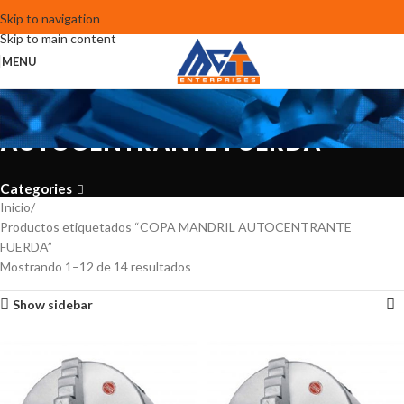
Skip to navigation
Skip to main content
MENU
COPA MANDRIL
AUTOCENTRANTE FUERDA
Categories
Inicio
Productos etiquetados “COPA MANDRIL AUTOCENTRANTE
FUERDA”
Mostrando 1–12 de 14 resultados
Show sidebar