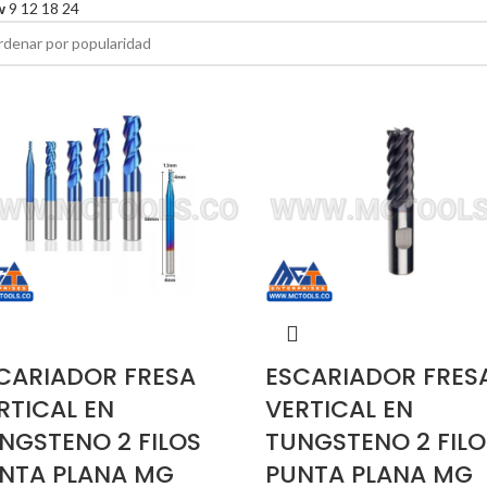
w
9
12
18
24
CARIADOR FRESA
ESCARIADOR FRES
RTICAL EN
VERTICAL EN
NGSTENO 2 FILOS
TUNGSTENO 2 FILO
NTA PLANA MG
PUNTA PLANA MG