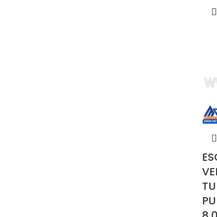
ES
VE
TU
PU
8.