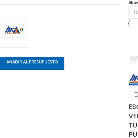
Sho
0
AÑADIR AL PRESUPUESTO
ES
VE
TU
PU