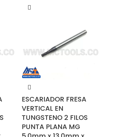
A
ESCARIADOR FRESA
VERTICAL EN
S
TUNGSTENO 2 FILOS
PUNTA PLANA MG
x
5.0mm x 13.0mm x