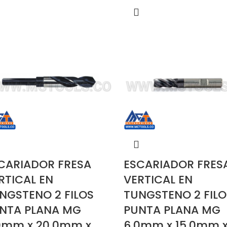
CARIADOR FRESA
ESCARIADOR FRES
RTICAL EN
VERTICAL EN
NGSTENO 2 FILOS
TUNGSTENO 2 FILO
NTA PLANA MG
PUNTA PLANA MG
0mm x 20.0mm x
6.0mm x 15.0mm 