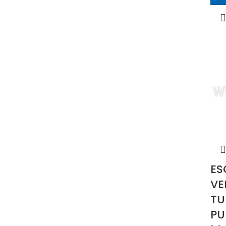
ES
VE
TU
PU