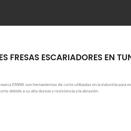
LES FRESAS ESCARIADORES EN T
 marca ENWA son herramientas de corte utilizadas en la industria para m
te debido a su alta dureza y resistencia a la abrasión.