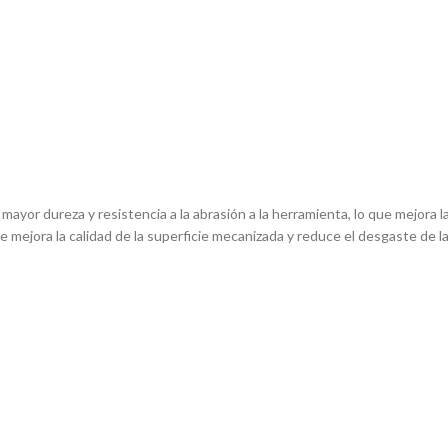
mayor dureza y resistencia a la abrasión a la herramienta, lo que mejora la
ue mejora la calidad de la superficie mecanizada y reduce el desgaste de l