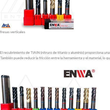
fresas verticales
El recubrimiento de TiAIN (nitruro de titanio y aluminio) proporciona una 
También puede reducir la fricción entre la herramienta y el material, lo q