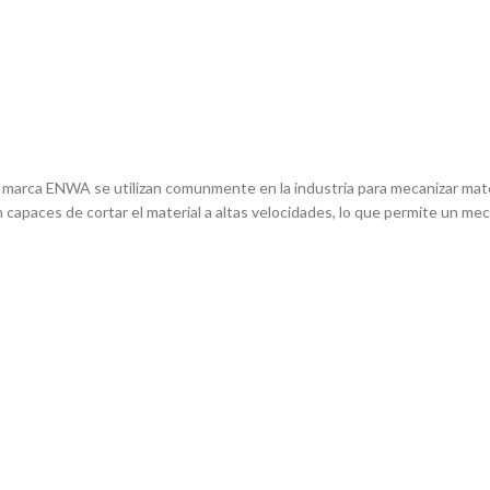
marca ENWA se utilizan comunmente en la industria para mecanizar materia
n capaces de cortar el material a altas velocidades, lo que permite un me