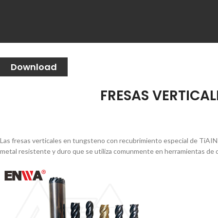
Download
FRESAS VERTICA
Las fresas verticales en tungsteno con recubrimiento especial de TiAIN
metal resistente y duro que se utiliza comunmente en herramientas de cor