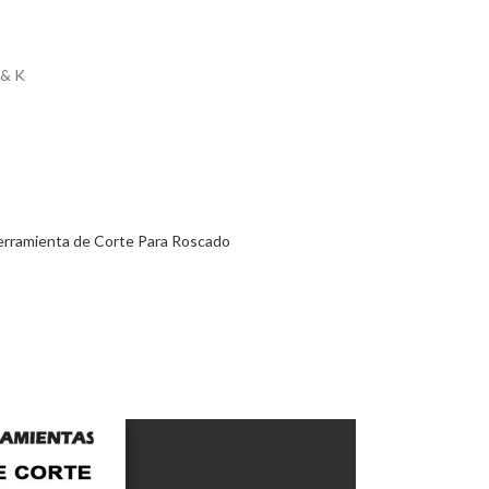
 & K
rramienta de Corte Para Roscado