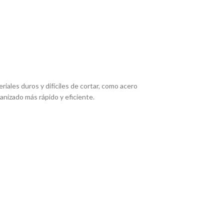
les duros y difí­ciles de cortar, como acero
canizado más rápido y eficiente.