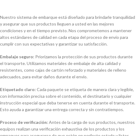
Nuestro sistema de embarque está diseñado para brindarle tranquilidad
y asegurar que sus productos lleguen a usted en las mejores
condiciones y en el tiempo previsto. Nos comprometemos a mantener
altos estándares de calidad en cada etapa del proceso de envío para
cumplir con sus expectativas y garantizar su satisfacción.
Embalaje seguro:
Priorizamos la protección de sus productos durante
el transporte. Utilizamos materiales de embalaje de alta calidad y
resistentes, como cajas de cartón reforzado y materiales de relleno
adecuados, para evitar daños durante el envío.
Etiquetado claro:
Cada paquete se etiqueta de manera clara y legible,
con información precisa sobre el contenido, el destinatario y cualquier
instrucción especial que deba tenerse en cuenta durante el transporte.
Esto ayuda a garantizar una entrega correcta y sin contratiempos.
Proceso de verificación:
Antes de la carga de sus productos, nuestros
equipos realizan una verificación exhaustiva de los productos y los
empaques para asegurarse de que estén en perfecto estado y listos