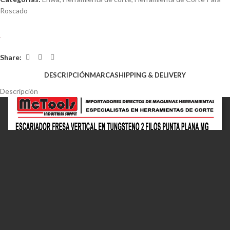
Roscado
Share:
DESCRIPCIÓN
MARCA
SHIPPING & DELIVERY
Descripción