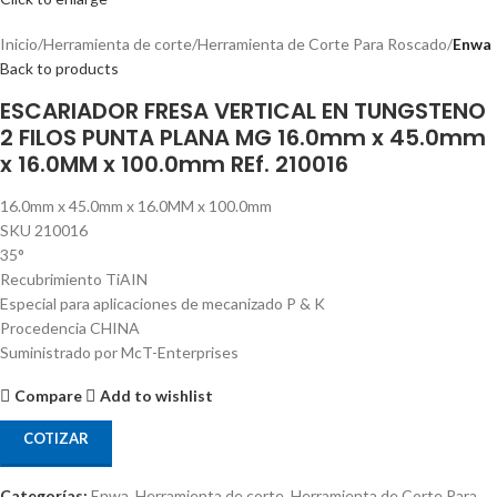
Inicio
Herramienta de corte
Herramienta de Corte Para Roscado
Enwa
Back to products
ESCARIADOR FRESA VERTICAL EN TUNGSTENO
2 FILOS PUNTA PLANA MG 16.0mm x 45.0mm
x 16.0MM x 100.0mm REf. 210016
16.0mm x 45.0mm x 16.0MM x 100.0mm
SKU 210016
35°
Recubrimiento TiAIN
Especial para aplicaciones de mecanizado P & K
Procedencia CHINA
Suministrado por McT-Enterprises
Compare
Add to wishlist
COTIZAR
Categorías:
Enwa
,
Herramienta de corte
,
Herramienta de Corte Para