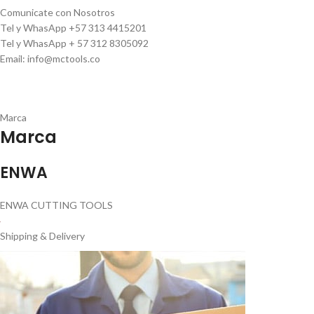
Comunicate con Nosotros
Tel y WhasApp +57 313 4415201
Tel y WhasApp + 57 312 8305092
Email: info@mctools.co
Marca
Marca
ENWA
ENWA CUTTING TOOLS
Shipping & Delivery