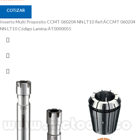
COTIZAR
Inserto Multi Proposito CCMT 060204 NN LT10 Ref:ÁCCMT 060204
NN LT10 Código Lamina:ÁT0000055