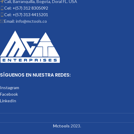
Cali, Barranquilla, Bogota, Doral FL. USA
Cel: +(57) 312 8305092
Cel: +(57) 313 4415201
Email: info@mctools.co
SÍGUENOS EN NUESTRA REDES:
Instagram
Facebook
LinkedIn
Mctools
2023.