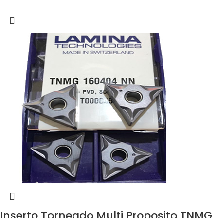
Inserto Torneado Multi Proposito TNMG