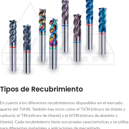
Tipos de Recubrimiento
En cuanto a los diferentes recubrimientos disponibles en el mercado,
aparte del TiAIN, También hay otros como el TiCN (nitruro de titanio y
carburo), el TiN (nitruro de titanio) y el AlTiN (nitruro de aluminio y
titanio). Cada recubrimiento tiene sus propias caracterí­sticas y se utiliza
para diferentes materiales y aplicaciones de mecanizado.