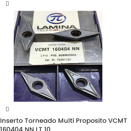
Inserto Torneado Multi Proposito VCMT
160404 NN LT 10