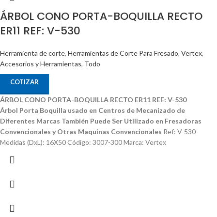
ÁRBOL CONO PORTA-BOQUILLA RECTO
ER11 REF: V-530
Herramienta de corte
,
Herramientas de Corte Para Fresado
,
Vertex
,
Accesorios y Herramientas
,
Todo
COTIZAR
ÁRBOL CONO PORTA-BOQUILLA RECTO ER11 REF: V-530
Árbol Porta Boquilla usado en Centros de Mecanizado de
Diferentes Marcas
También Puede Ser Utilizado en Fresadoras
Convencionales y Otras Maquinas Convencionales
Ref: V-530
Medidas (DxL): 16X50 Código: 3007-300 Marca: Vertex