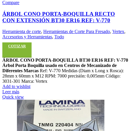
Compare
ÁRBOL CONO PORTA-BOQUILLA RECTO
CON EXTENSIÓN BT30 ER16 REF: V-770
Herramienta de corte
,
Herramientas de Corte Para Fresado
,
Vertex
,
Accesorios y Herramientas
,
Todo
COTIZAR
ÁRBOL CONO PORTA-BOQUILLA BT30 ER16 REF: V-770
Árbol Porta Boquilla usado en Centros de Mecanizado de
Diferentes Marcas
Ref: V-770 Medidas (Diam x Long x Rosca):
28mm x 60mm x M12 RPM: 7000 precisión: 0,005mm Código:
3031-301 Marca: Vertex
Add to wishlist
Leer más
Quick view