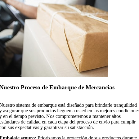
Nuestro Proceso de Embarque de Mercancias
Nuestro sistema de embarque está diseñado para brindarle tranquilidad
y asegurar que sus productos lleguen a usted en las mejores condicione
y en el tiempo previsto. Nos comprometemos a mantener altos
estándares de calidad en cada etapa del proceso de envío para cumplir
con sus expectativas y garantizar su satisfacción.
Embalaje seguro:
Priorizamos la protección de sus productos durante