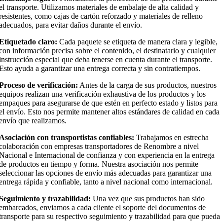
el transporte. Utilizamos materiales de embalaje de alta calidad y
resistentes, como cajas de cartón reforzado y materiales de relleno
adecuados, para evitar daños durante el envío.
Etiquetado claro:
Cada paquete se etiqueta de manera clara y legible,
con información precisa sobre el contenido, el destinatario y cualquier
instrucción especial que deba tenerse en cuenta durante el transporte.
Esto ayuda a garantizar una entrega correcta y sin contratiempos.
Proceso de verificación:
Antes de la carga de sus productos, nuestros
equipos realizan una verificación exhaustiva de los productos y los
empaques para asegurarse de que estén en perfecto estado y listos para
el envío. Esto nos permite mantener altos estándares de calidad en cada
envío que realizamos.
Asociación con transportistas confiables:
Trabajamos en estrecha
colaboración con empresas transportadores de Renombre a nivel
Nacional e Internacional de confianza y con experiencia en la entrega
de productos en tiempo y forma. Nuestra asociación nos permite
seleccionar las opciones de envío más adecuadas para garantizar una
entrega rápida y confiable, tanto a nivel nacional como internacional.
Seguimiento y trazabilidad:
Una vez que sus productos han sido
embarcados, enviamos a cada cliente el soporte del documentos de
transporte para su respectivo seguimiento y trazabilidad para que pueda