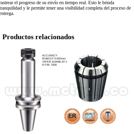
rastrear el progreso de su envío en tiempo real. Esto le brinda
tranquilidad y le permite tener una visibilidad completa del proceso de
entrega.
Productos relacionados