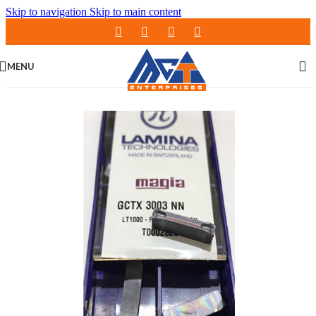
Skip to navigation
Skip to main content
MENU