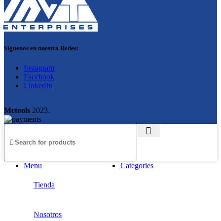
Síguenos en nuestra Redes:
Instagram
Facebook
LinkedIn
Mctools
2023.
Menu
Categories
Tienda
Nosotros