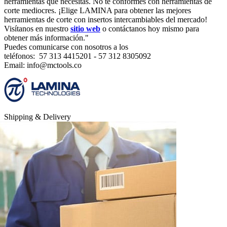
herramientas que necesitas. No te conformes con herramientas de
corte mediocres. ¡Elige LAMINA para obtener las mejores
herramientas de corte con insertos intercambiables del mercado!
Visí­tanos en nuestro
sitio web
o contáctanos hoy mismo para
obtener más información."
Puedes comunicarse con nosotros a los
teléfonos: 57 313 4415201 - 57 312 8305092
Email: info@mctools.co
Shipping & Delivery