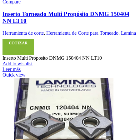
Compare
Inserto Torneado Multi Propósito DNMG 150404
NN LT10
Herramienta de corte
,
Herramienta de Corte para Torneado
,
Lamina
COTIZAR
Inserto Multi Proposito DNMG 150404 NN LT10
Add to wishlist
Leer más
Quick view