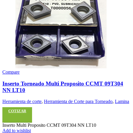
Compare
Inserto Torneado Multi Proposito CCMT 09T304
NN LT10
Herramienta de corte
,
Herramienta de Corte para Torneado
,
Lamina
COTIZAR
Inserto Multi Proposito CCMT 09T304 NN LT10
Add to wishlist