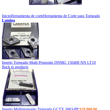
Inicio
Herramienta de corte
Herramienta de Corte para Torneado
Lamina
Inserto Torneado Multi Proposito DNMG 150408 NN LT10
Back to products
Inserto Multiproposito Tronzado GCTX 3003-PP
$
29,900.00