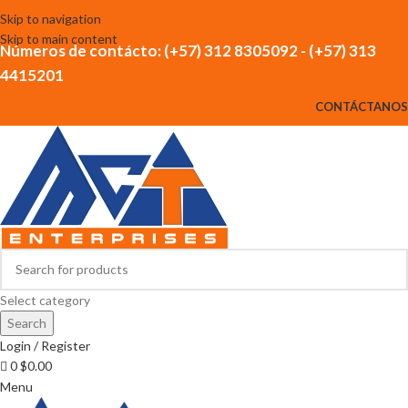
Skip to navigation
Skip to main content
Números de contácto: (+57) 312 8305092 - (+57) 313
4415201
CONTÁCTANOS
Select category
Search
Login / Register
0
$
0.00
Menu