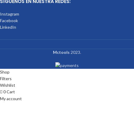
SÍGUENOS EN NUESTRA REDES:
Instagram
Facebook
LinkedIn
Mctools
2023.
Shop
Filters
Wishlist
0
Cart
My account