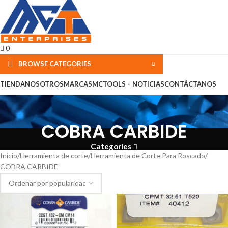
0
BROWSE CATEGORIES
TIENDA
NOSOTROS
MARCAS
MCTOOLS – NOTICIAS
CONTÁCTANOS
COBRA CARBIDE
Categories
Inicio
Herramienta de corte
Herramienta de Corte Para Roscado
COBRA CARBIDE