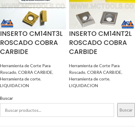
INSERTO CM14NT3L
INSERTO CM14NT2L
ROSCADO COBRA
ROSCADO COBRA
CARBIDE
CARBIDE
Herramienta de Corte Para
Herramienta de Corte Para
Roscado
,
COBRA CARBIDE
,
Roscado
,
COBRA CARBIDE
,
Herramienta de corte
,
Herramienta de corte
,
LIQUIDACION
LIQUIDACION
Buscar
Buscar