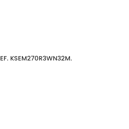
REF. KSEM270R3WN32M.