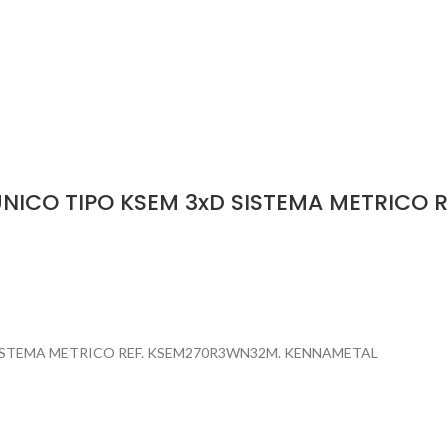
NICO TIPO KSEM 3xD SISTEMA METRICO 
ISTEMA METRICO REF. KSEM270R3WN32M. KENNAMETAL