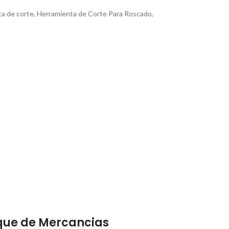
a de corte
,
Herramienta de Corte Para Roscado
,
que de Mercancias