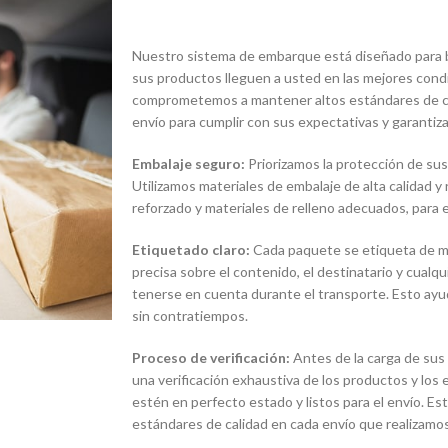
Nuestro sistema de embarque está diseñado para br
sus productos lleguen a usted en las mejores condi
comprometemos a mantener altos estándares de ca
envío para cumplir con sus expectativas y garantiza
Embalaje seguro:
Priorizamos la protección de sus
Utilizamos materiales de embalaje de alta calidad y
reforzado y materiales de relleno adecuados, para e
Etiquetado claro:
Cada paquete se etiqueta de man
precisa sobre el contenido, el destinatario y cualq
tenerse en cuenta durante el transporte. Esto ayud
sin contratiempos.
Proceso de verificación:
Antes de la carga de sus
una verificación exhaustiva de los productos y lo
estén en perfecto estado y listos para el envío. E
estándares de calidad en cada envío que realizamos