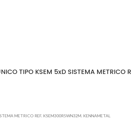
NICO TIPO KSEM 5xD SISTEMA METRICO 
ISTEMA METRICO REF. KSEM300R5WN32M. KENNAMETAL