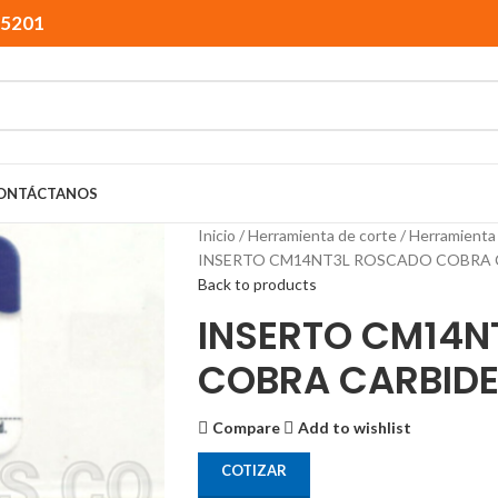
15201
ONTÁCTANOS
Inicio
Herramienta de corte
Herramienta
INSERTO CM14NT3L ROSCADO COBRA 
Back to products
INSERTO CM14N
COBRA CARBID
Compare
Add to wishlist
COTIZAR