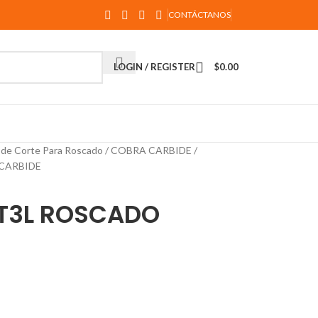
CONTÁCTANOS
LOGIN / REGISTER
$
0.00
 de Corte Para Roscado
COBRA CARBIDE
CARBIDE
T3L ROSCADO
E