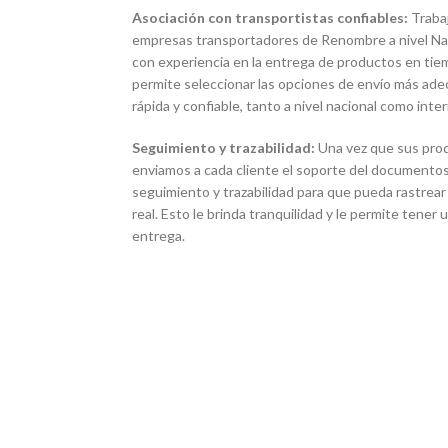
Asociación con transportistas confiables:
Traba
empresas transportadores de Renombre a nivel Naci
con experiencia en la entrega de productos en tie
permite seleccionar las opciones de envío más ade
rápida y confiable, tanto a nivel nacional como inter
Seguimiento y trazabilidad:
Una vez que sus pro
enviamos a cada cliente el soporte del documentos
seguimiento y trazabilidad para que pueda rastrear
real. Esto le brinda tranquilidad y le permite tener
entrega.