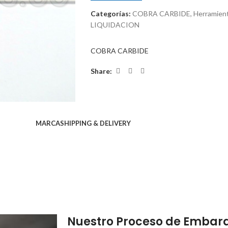
Categorías:
COBRA CARBIDE
,
Herramient
LIQUIDACION
COBRA CARBIDE
Share:
MARCA
SHIPPING & DELIVERY
Nuestro Proceso de Embar