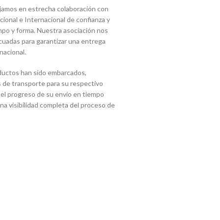
jamos en estrecha colaboración con
onal e Internacional de confianza y
mpo y forma. Nuestra asociación nos
cuadas para garantizar una entrega
nacional.
ductos han sido embarcados,
 de transporte para su respectivo
 el progreso de su envío en tiempo
 una visibilidad completa del proceso de