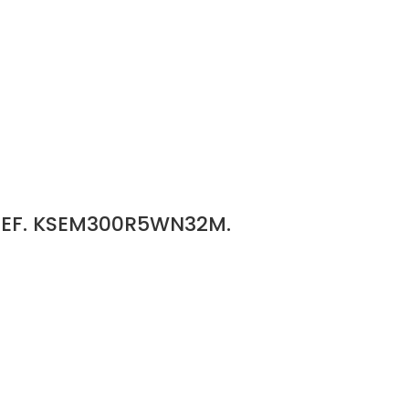
REF. KSEM300R5WN32M.