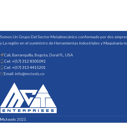
Somos Un Grupo Del Sector Metalmecánico conformado por dos empresa
y La región en el suministro de Herramientas industriales y Maquinaria 
Cali, Barranquilla, Bogota, Doral FL. USA
Cel: +(57) 312 8305092
Cel: +(57) 313 4415201
Email: info@mctools.co
Mctools
2023.