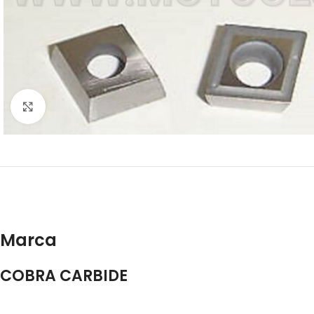
Click to enlarge
Marca
COBRA CARBIDE