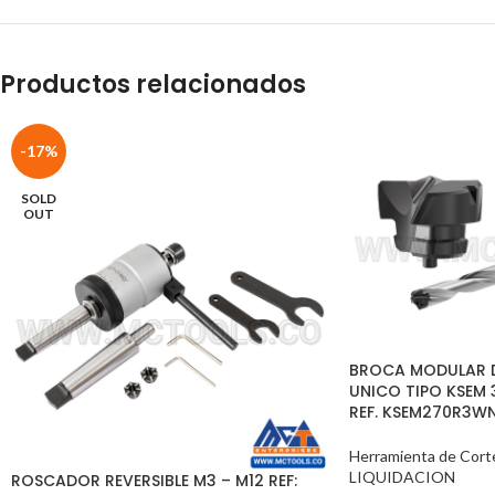
Productos relacionados
-17%
SOLD
OUT
BROCA MODULAR D
UNICO TIPO KSEM 
REF. KSEM270R3W
Herramienta de Cort
LIQUIDACION
ROSCADOR REVERSIBLE M3 – M12 REF: