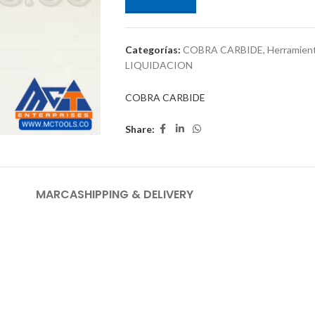
Categorías:
COBRA CARBIDE
,
Herramient
LIQUIDACION
COBRA CARBIDE
Share:
MARCA
SHIPPING & DELIVERY