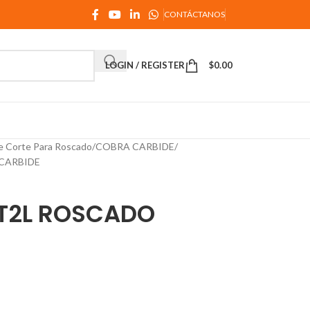
CONTÁCTANOS
LOGIN / REGISTER
$
0.00
e Corte Para Roscado
COBRA CARBIDE
CARBIDE
T2L ROSCADO
E