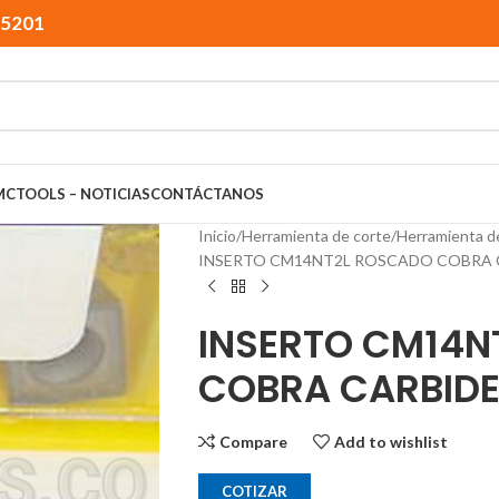
15201
MCTOOLS – NOTICIAS
CONTÁCTANOS
Inicio
Herramienta de corte
Herramienta d
INSERTO CM14NT2L ROSCADO COBRA 
INSERTO CM14N
COBRA CARBID
Compare
Add to wishlist
COTIZAR