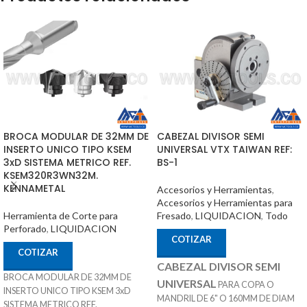
BROCA MODULAR DE 32MM DE
CABEZAL DIVISOR SEMI
INSERTO UNICO TIPO KSEM
UNIVERSAL VTX TAIWAN REF:
3xD SISTEMA METRICO REF.
BS-1
KSEM320R3WN32M.
KENNAMETAL
Accesorios y Herramientas
,
Accesorios y Herramientas para
Herramienta de Corte para
Fresado
,
LIQUIDACION
,
Todo
Perforado
,
LIQUIDACION
COTIZAR
COTIZAR
CABEZAL DIVISOR SEMI
BROCA MODULAR DE 32MM DE
UNIVERSAL
PARA COPA O
INSERTO UNICO TIPO KSEM 3xD
MANDRIL DE 6" O 160MM DE DIAM
SISTEMA METRICO REF.