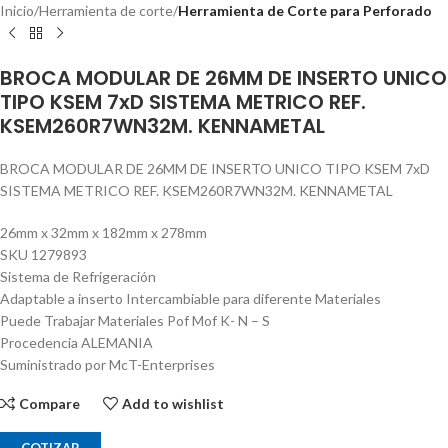
Inicio
Herramienta de corte
Herramienta de Corte para Perforado
BROCA MODULAR DE 26MM DE INSERTO UNICO
TIPO KSEM 7xD SISTEMA METRICO REF.
KSEM260R7WN32M. KENNAMETAL
BROCA MODULAR DE 26MM DE INSERTO UNICO TIPO KSEM 7xD
SISTEMA METRICO REF. KSEM260R7WN32M. KENNAMETAL
26mm x 32mm x 182mm x 278mm
SKU 1279893
Sistema de Refrigeración
Adaptable a inserto Intercambiable para diferente Materiales
Puede Trabajar Materiales Pof Mof K- N – S
Procedencia ALEMANIA
Suministrado por McT-Enterprises
Compare
Add to wishlist
COTIZAR