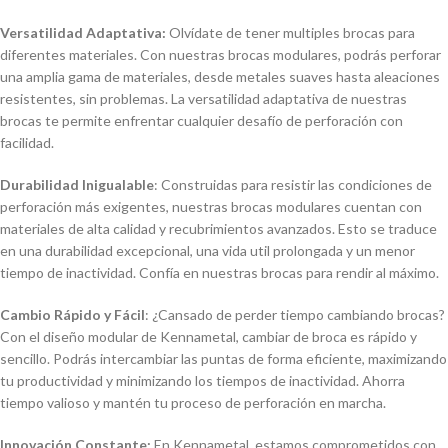
Versatilidad Adaptativa:
Olví­date de tener multiples brocas para
diferentes materiales. Con nuestras brocas modulares, podrás perforar
una amplia gama de materiales, desde metales suaves hasta aleaciones
resistentes, sin problemas. La versatilidad adaptativa de nuestras
brocas te permite enfrentar cualquier desafí­o de perforación con
facilidad.
Durabilidad Inigualable
: Construidas para resistir las condiciones de
perforación más exigentes, nuestras brocas modulares cuentan con
materiales de alta calidad y recubrimientos avanzados. Esto se traduce
en una durabilidad excepcional, una vida util prolongada y un menor
tiempo de inactividad. Confí­a en nuestras brocas para rendir al máximo.
Cambio Rápido y Fácil
: ¿Cansado de perder tiempo cambiando brocas?
Con el diseño modular de Kennametal, cambiar de broca es rápido y
sencillo. Podrás intercambiar las puntas de forma eficiente, maximizando
tu productividad y minimizando los tiempos de inactividad. Ahorra
tiempo valioso y mantén tu proceso de perforación en marcha.
Innovación Constante:
En Kennametal, estamos comprometidos con