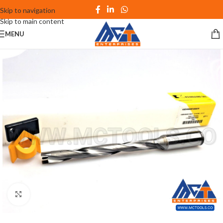
Skip to navigation
Skip to main content
MENU
Click to enlarge