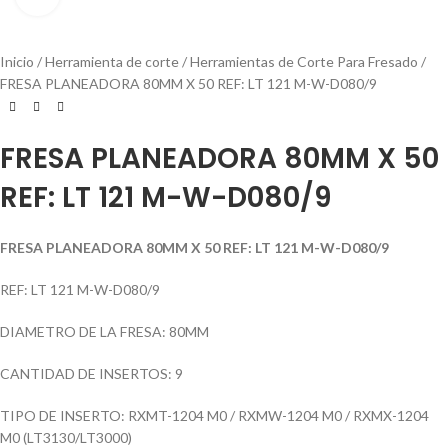
Inicio
Herramienta de corte
Herramientas de Corte Para Fresado
FRESA PLANEADORA 80MM X 50 REF: LT 121 M-W-D080/9
FRESA PLANEADORA 80MM X 50
REF: LT 121 M-W-D080/9
FRESA PLANEADORA 80MM X 50 REF: LT 121 M-W-D080/9
REF: LT 121 M-W-D080/9
DIAMETRO DE LA FRESA: 80MM
CANTIDAD DE INSERTOS: 9
TIPO DE INSERTO: RXMT-1204 M0 / RXMW-1204 M0 / RXMX-1204
M0 (LT3130/LT3000)