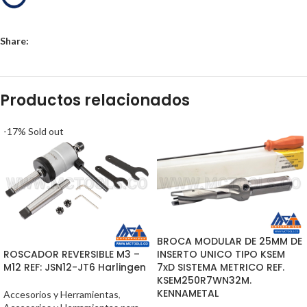
Share:
Productos relacionados
-17%
Sold out
BROCA MODULAR DE 25MM DE
ROSCADOR REVERSIBLE M3 –
INSERTO UNICO TIPO KSEM
M12 REF: JSN12-JT6 Harlingen
7xD SISTEMA METRICO REF.
KSEM250R7WN32M.
KENNAMETAL
Accesorios y Herramientas
,