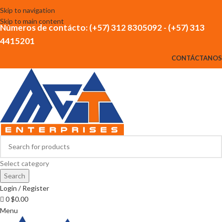
Skip to navigation
Skip to main content
Números de contácto: (+57) 312 8305092 - (+57) 313
4415201
CONTÁCTANOS
Select category
Search
Login / Register
0
$
0.00
Menu