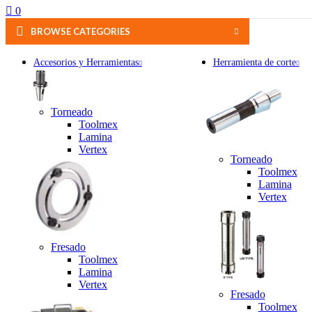
0
BROWSE CATEGORIES
Accesorios y Herramientas
Herramienta de corte
Torneado
Toolmex
Lamina
Vertex
Torneado
Toolmex
Lamina
Vertex
Fresado
Toolmex
Lamina
Vertex
Fresado
Toolmex