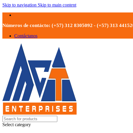
Skip to navigation
Skip to main content
Números de contácto: (+57) 312 8305092 - (+57) 313 4415
Contáctanos
Select category