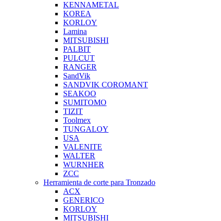
KENNAMETAL
KOREA
KORLOY
Lamina
MITSUBISHI
PALBIT
PULCUT
RANGER
SandVik
SANDVIK COROMANT
SEAKOO
SUMITOMO
TIZIT
Toolmex
TUNGALOY
USA
VALENITE
WALTER
WURNHER
ZCC
Herramienta de corte para Tronzado
ACX
GENERICO
KORLOY
MITSUBISHI