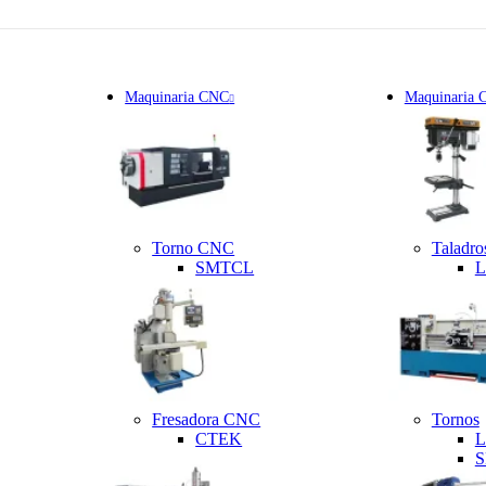
Maquinaria CNC
Maquinaria 
Torno CNC
Taladro
SMTCL
L
Fresadora CNC
Tornos
CTEK
L