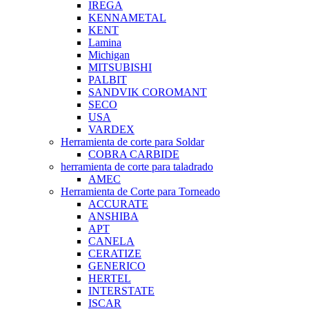
IREGA
KENNAMETAL
KENT
Lamina
Michigan
MITSUBISHI
PALBIT
SANDVIK COROMANT
SECO
USA
VARDEX
Herramienta de corte para Soldar
COBRA CARBIDE
herramienta de corte para taladrado
AMEC
Herramienta de Corte para Torneado
ACCURATE
ANSHIBA
APT
CANELA
CERATIZE
GENERICO
HERTEL
INTERSTATE
ISCAR