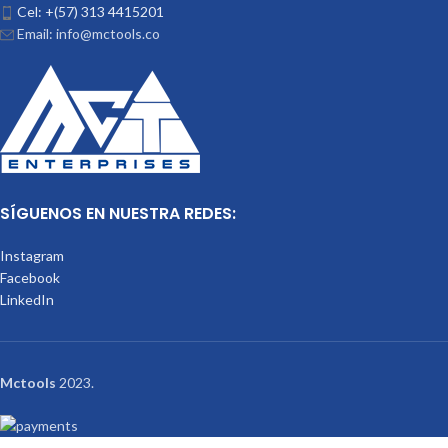
Cel: +(57) 313 4415201
Email: info@mctools.co
SÍGUENOS EN NUESTRA REDES:
Instagram
Facebook
LinkedIn
Mctools
2023.