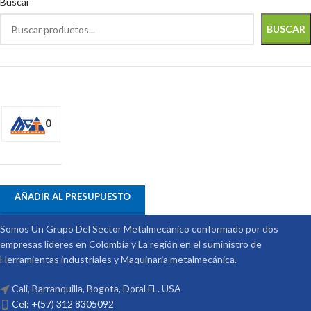
Buscar
BUSCAR
0
AÑADIR AL PRESUPUESTO
Somos Un Grupo Del Sector Metalmecánico conformado por dos
empresas lideres en Colombia y La región en el suministro de
Herramientas industriales y Maquinaria metalmecánica.
Cali, Barranquilla, Bogota, Doral FL. USA
Cel: +(57) 312 8305092