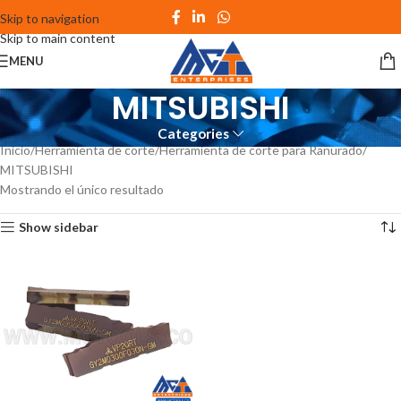
Skip to navigation
Skip to main content
MENU
MITSUBISHI
Categories
Inicio
Herramienta de corte
Herramienta de corte para Ranurado
MITSUBISHI
Mostrando el único resultado
Show sidebar