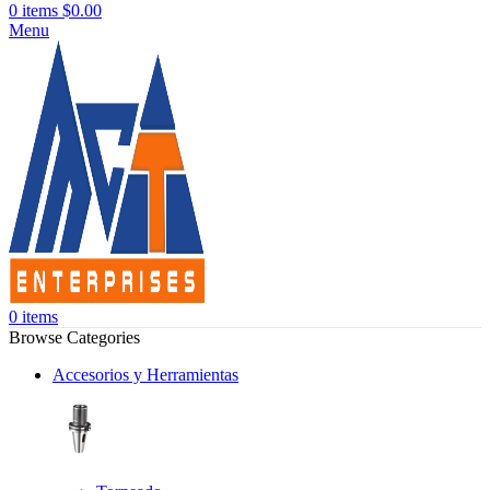
0
items
$
0.00
Menu
0
items
Browse Categories
Accesorios y Herramientas