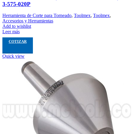
3-575-020P
Herramienta de Corte para Torneado
,
Toolmex
,
Toolmex
,
Accesorios y Herramientas
Add to wishlist
Leer más
COTIZAR
Quick view