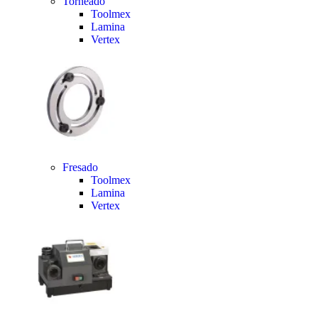
Torneado
Toolmex
Lamina
Vertex
Fresado
Toolmex
Lamina
Vertex