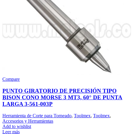
Compare
PUNTO GIRATORIO DE PRECISIÓN TIPO
BISON CONO MORSE 3 MT3, 60° DE PUNTA
LARGA 3-561-003P
Herramienta de Corte para Torneado
,
Toolmex
,
Toolmex
,
Accesorios y Herramientas
Add to wishlist
Leer más