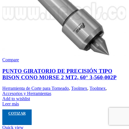
Compare
PUNTO GIRATORIO DE PRECISIÓN TIPO
BISON CONO MORSE 2 MT2, 60° 3-560-002P
Herramienta de Corte para Torneado
,
Toolmex
,
Toolmex
,
Accesorios y Herramientas
Add to wishlist
Leer más
COTIZAR
Quick view