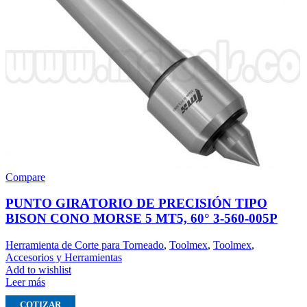
Compare
PUNTO GIRATORIO DE PRECISIÓN TIPO
BISON CONO MORSE 5 MT5, 60° 3-560-005P
Herramienta de Corte para Torneado
,
Toolmex
,
Toolmex
,
Accesorios y Herramientas
Add to wishlist
Leer más
COTIZAR