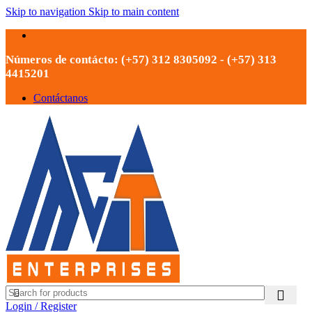
Skip to navigation
Skip to main content
Números de contácto: (+57) 312 8305092 - (+57) 313
4415201
Contáctanos
Login / Register