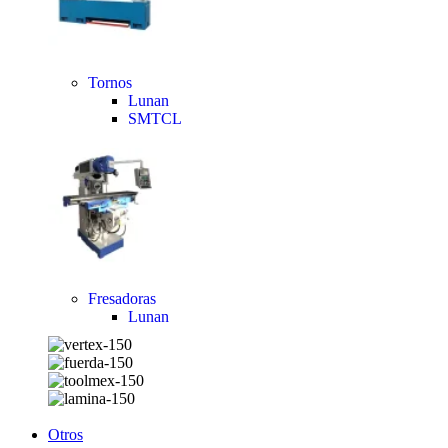
Tornos
Lunan
SMTCL
Fresadoras
Lunan
Otros