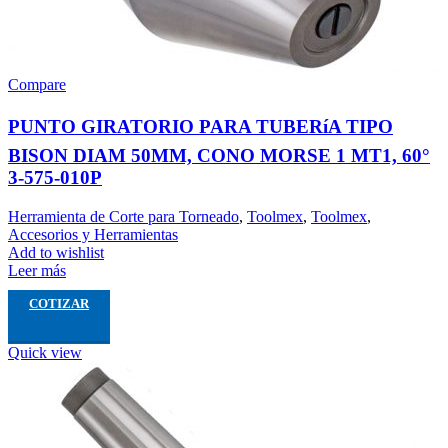
Compare
PUNTO GIRATORIO PARA TUBERíA TIPO
BISON DIAM 50MM, CONO MORSE 1 MT1, 60°
3-575-010P
Herramienta de Corte para Torneado
,
Toolmex
,
Toolmex
,
Accesorios y Herramientas
Add to wishlist
Leer más
COTIZAR
Quick view