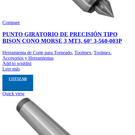
Compare
PUNTO GIRATORIO DE PRECISIÓN TIPO
BISON CONO MORSE 3 MT3, 60° 3-560-003P
Herramienta de Corte para Torneado
,
Toolmex
,
Toolmex
,
Accesorios y Herramientas
Add to wishlist
Leer más
COTIZAR
Quick view