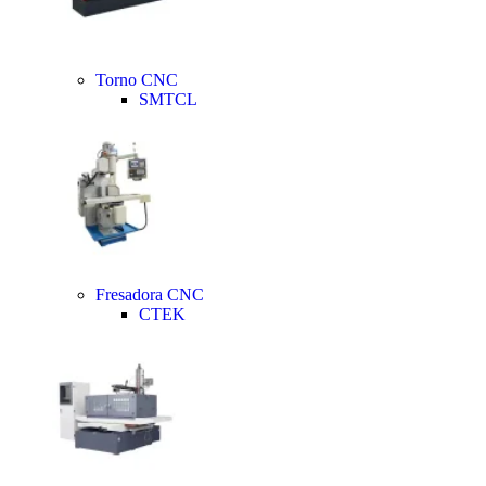
Torno CNC
SMTCL
Fresadora CNC
CTEK