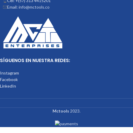
Cel: +(57) 313 4415201
Email: info@mctools.co
SÍGUENOS EN NUESTRA REDES:
Instagram
Facebook
LinkedIn
Mctools
2023.