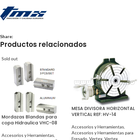
Share:
Productos relacionados
Sold out
MESA DIVISORA HORIZONTAL
VERTICAL REF: HV-14
Mordazas Blandas para
copa Hidraulica VHC-08
Accesorios y Herramientas
,
Accesorios y Herramientas para
Accesorios y Herramientas
,
Fresado
,
Vertex
,
Vertex