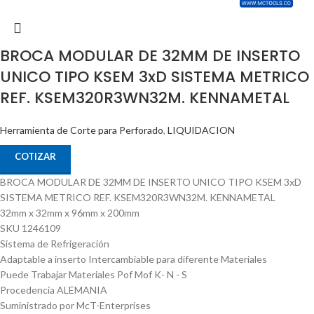
BROCA MODULAR DE 32MM DE INSERTO
UNICO TIPO KSEM 3xD SISTEMA METRICO
REF. KSEM320R3WN32M. KENNAMETAL
Herramienta de Corte para Perforado
,
LIQUIDACION
COTIZAR
BROCA MODULAR DE 32MM DE INSERTO UNICO TIPO KSEM 3xD
SISTEMA METRICO REF. KSEM320R3WN32M. KENNAMETAL
32mm x 32mm x 96mm x 200mm
SKU 1246109
Sistema de Refrigeración
Adaptable a inserto Intercambiable para diferente Materiales
Puede Trabajar Materiales Pof Mof K- N - S
Procedencia ALEMANIA
Suministrado por McT-Enterprises