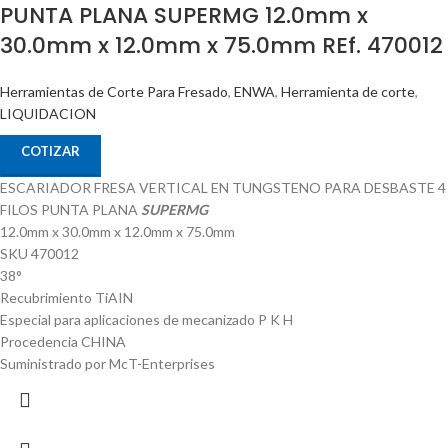
PUNTA PLANA SUPERMG 12.0mm x
30.0mm x 12.0mm x 75.0mm REf. 470012
Herramientas de Corte Para Fresado
,
ENWA
,
Herramienta de corte
,
LIQUIDACION
COTIZAR
ESCARIADOR FRESA VERTICAL EN TUNGSTENO PARA DESBASTE 4
FILOS PUNTA PLANA
SUPERMG
12.0mm x 30.0mm x 12.0mm x 75.0mm
SKU 470012
38°
Recubrimiento TiAIN
Especial para aplicaciones de mecanizado P K H
Procedencia CHINA
Suministrado por McT-Enterprises