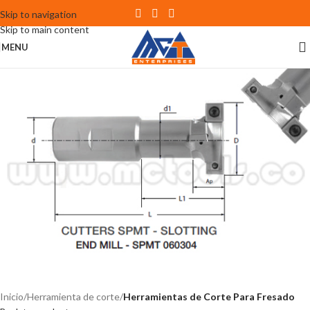
Skip to navigation
Skip to main content
MENU
Inicio
Herramienta de corte
Herramientas de Corte Para Fresado