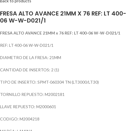
Back to products
FRESA ALTO AVANCE 21MM X 76 REF: LT 400-
06 W-W-D021/1
FRESA ALTO AVANCE 21MM x 76 REF: LT 400-06 W-W-D021/1
REF: LT 400-06 W-W-D021/1
DIAMETRO DE LA FRESA: 21MM
CANTIDAD DE INSERTOS: 2 (1)
TIPO DE INSERTO: SPMT-060304 TN (LT3000/LT30)
TORNILLO REPUESTO: M2002181
LLAVE REPUESTO: M2000601
CODIGO: M2004218