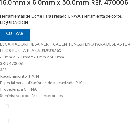
16.0mm x 6.0mm x 50.0mm REf. 470006
Herramientas de Corte Para Fresado
,
ENWA
,
Herramienta de corte
,
LIQUIDACION
COTIZAR
ESCARIADOR FRESA VERTICAL EN TUNGSTENO PARA DESBASTE 4
FILOS PUNTA PLANA
SUPERMG
6.0mm x 16.0mm x 6.0mm x 50.0mm
SKU 470006
38°
Recubrimiento TiAIN
Especial para aplicaciones de mecanizado P K H
Procedencia CHINA
Suministrado por McT-Enterprises