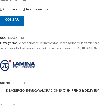
MARCA: LAMINA
Compare
Add to wishlist
COTIZAR
SKU:
M2004218
Categorías:
Accesorios y Herramientas
,
Accesorios y Herramientas
para Fresado
,
Herramientas de Corte Para Fresado
,
LIQUIDACION
Share:
DESCRIPCIÓN
MARCA
VALORACIONES (0)
SHIPPING & DELIVERY