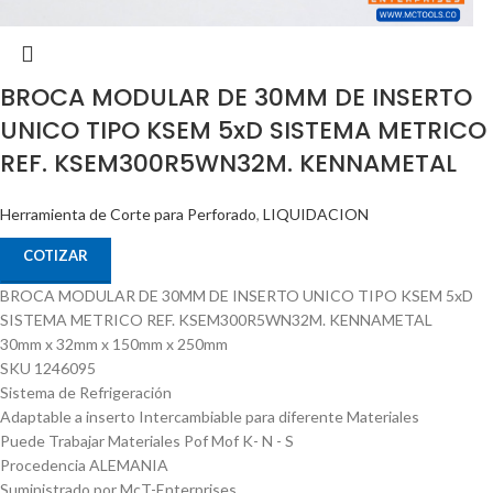
BROCA MODULAR DE 30MM DE INSERTO
UNICO TIPO KSEM 5xD SISTEMA METRICO
REF. KSEM300R5WN32M. KENNAMETAL
Herramienta de Corte para Perforado
,
LIQUIDACION
COTIZAR
BROCA MODULAR DE 30MM DE INSERTO UNICO TIPO KSEM 5xD
SISTEMA METRICO REF. KSEM300R5WN32M. KENNAMETAL
30mm x 32mm x 150mm x 250mm
SKU 1246095
Sistema de Refrigeración
Adaptable a inserto Intercambiable para diferente Materiales
Puede Trabajar Materiales Pof Mof K- N - S
Procedencia ALEMANIA
Suministrado por McT-Enterprises