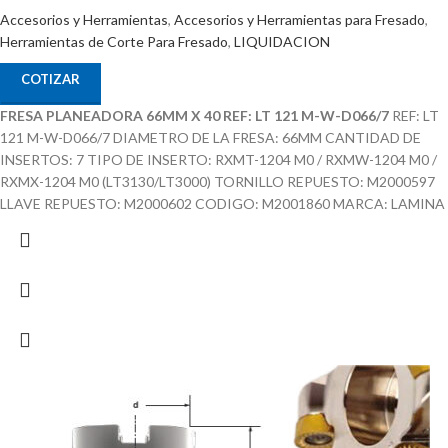
Accesorios y Herramientas
,
Accesorios y Herramientas para Fresado
,
Herramientas de Corte Para Fresado
,
LIQUIDACION
COTIZAR
FRESA PLANEADORA 66MM X 40 REF: LT 121 M-W-D066/7
REF: LT
121 M-W-D066/7 DIAMETRO DE LA FRESA: 66MM CANTIDAD DE
INSERTOS: 7 TIPO DE INSERTO: RXMT-1204 M0 / RXMW-1204 M0 /
RXMX-1204 M0 (LT3130/LT3000) TORNILLO REPUESTO: M2000597
LLAVE REPUESTO: M2000602 CODIGO: M2001860 MARCA: LAMINA