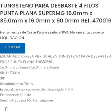
TUNGSTENO PARA DESBASTE 4 FILOS
PUNTA PLANA SUPERMG 16.0mm x
35.0mm x 16.0mm x 90.0mm REf. 470016
Herramientas de Corte Para Fresado
,
ENWA
,
Herramienta de corte
,
LIQUIDACION
COTIZAR
ESCARIADOR FRESA VERTICAL EN TUNGSTENO PARA DESBASTE 4
FILOS PUNTA PLANA
SUPERMG
16.0mm x 35.0mm x 16.0mm x 90.0mm
SKU 470016
38°
Recubrimiento TiAIN
Especial para aplicaciones de mecanizado P K H
Procedencia CHINA
Suministrado por McT-Enterprises