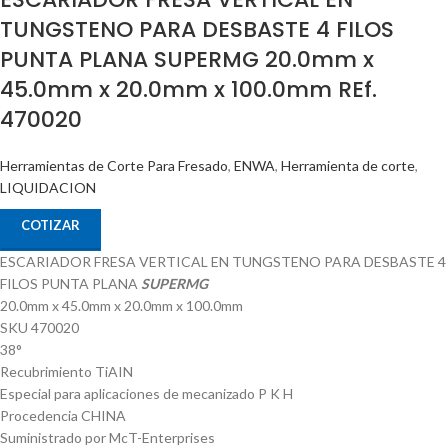
TUNGSTENO PARA DESBASTE 4 FILOS
PUNTA PLANA SUPERMG 20.0mm x
45.0mm x 20.0mm x 100.0mm REf.
470020
Herramientas de Corte Para Fresado
,
ENWA
,
Herramienta de corte
,
LIQUIDACION
COTIZAR
ESCARIADOR FRESA VERTICAL EN TUNGSTENO PARA DESBASTE 4
FILOS PUNTA PLANA
SUPERMG
20.0mm x 45.0mm x 20.0mm x 100.0mm
SKU 470020
38°
Recubrimiento TiAIN
Especial para aplicaciones de mecanizado P K H
Procedencia CHINA
Suministrado por McT-Enterprises