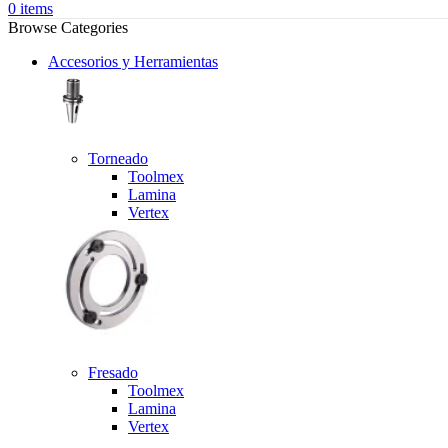
0
items
Browse Categories
Accesorios y Herramientas
Torneado
Toolmex
Lamina
Vertex
Fresado
Toolmex
Lamina
Vertex