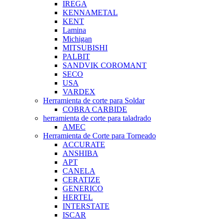
IREGA
KENNAMETAL
KENT
Lamina
Michigan
MITSUBISHI
PALBIT
SANDVIK COROMANT
SECO
USA
VARDEX
Herramienta de corte para Soldar
COBRA CARBIDE
herramienta de corte para taladrado
AMEC
Herramienta de Corte para Torneado
ACCURATE
ANSHIBA
APT
CANELA
CERATIZE
GENERICO
HERTEL
INTERSTATE
ISCAR