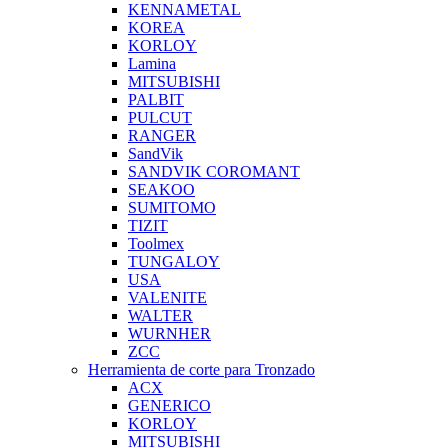
KENNAMETAL
KOREA
KORLOY
Lamina
MITSUBISHI
PALBIT
PULCUT
RANGER
SandVik
SANDVIK COROMANT
SEAKOO
SUMITOMO
TIZIT
Toolmex
TUNGALOY
USA
VALENITE
WALTER
WURNHER
ZCC
Herramienta de corte para Tronzado
ACX
GENERICO
KORLOY
MITSUBISHI