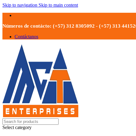
Skip to navigation
Skip to main content
Números de contácto: (+57) 312 8305092 - (+57) 313 4415
Contáctanos
Select category