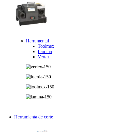
Herramental
Toolmex
Lamina
Vertex
Herramienta de corte