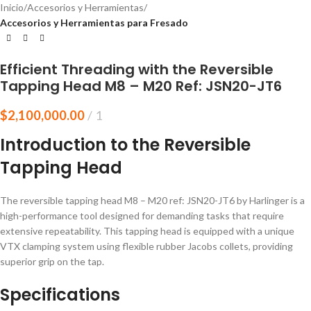
Inicio
Accesorios y Herramientas
Accesorios y Herramientas para Fresado
Efficient Threading with the Reversible
Tapping Head M8 – M20 Ref: JSN20-JT6
$
2,100,000.00
1
Introduction to the Reversible
Tapping Head
The reversible tapping head M8 – M20 ref: JSN20-JT6 by Harlinger is a
high-performance tool designed for demanding tasks that require
extensive repeatability. This tapping head is equipped with a unique
VTX clamping system using flexible rubber Jacobs collets, providing
superior grip on the tap.
Specifications