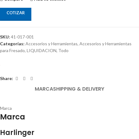
COTIZAR
SKU:
41-017-001
Categorías:
Accesorios y Herramientas
,
Accesorios y Herramientas
para Fresado
,
LIQUIDACION
,
Todo
Share:
MARCA
SHIPPING & DELIVERY
Marca
Marca
Harlinger