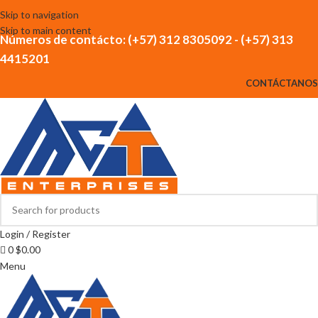
Skip to navigation
Skip to main content
Números de contácto: (+57) 312 8305092 - (+57) 313
4415201
CONTÁCTANOS
Login / Register
0
$
0.00
Menu